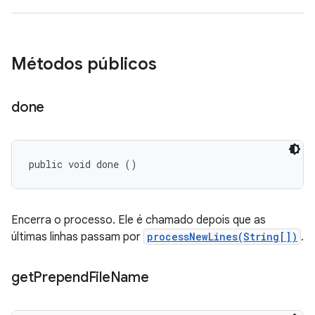
Métodos públicos
done
public void done ()
Encerra o processo. Ele é chamado depois que as
últimas linhas passam por
processNewLines(String[])
.
get
Prepend
File
Name