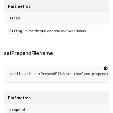
Parâmetros
lines
String
: a matriz que contém as novas linhas.
set
Prepend
File
Name
public void setPrependFileName (boolean prepend)
Parâmetros
prepend