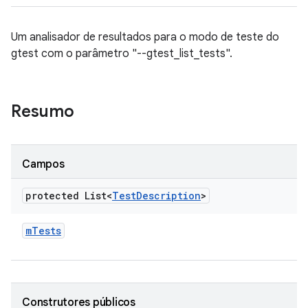
Um analisador de resultados para o modo de teste do
gtest com o parâmetro "--gtest_list_tests".
Resumo
Campos
protected List<
Test
Description
>
m
Tests
Construtores públicos