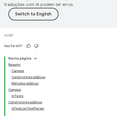
traduções com IA podem ter erros.
AOSP
Isso foi útil?
Nesta página
Resumo
Campos
Construtores públicos
Métodos públicos
Campos
mTests
Construtores públicos
GTestListTestParser