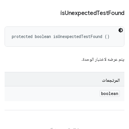
is
Unexpected
Test
Found
protected boolean isUnexpectedTestFound ()
يتم عرضه لاختبار الوحدة.
المرتجعات
boolean