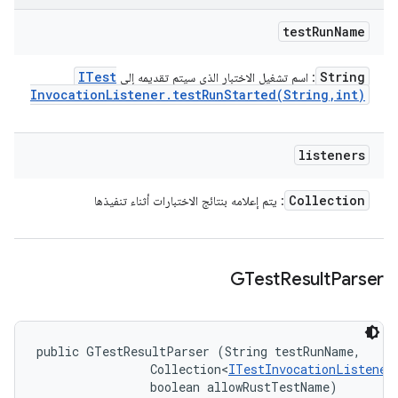
test
Run
Name
ITest
String
: اسم تشغيل الاختبار الذي سيتم تقديمه إلى
Invocation
Listener
.
testRunStarted(
String
,
int)
listeners
Collection
: يتم إعلامه بنتائج الاختبارات أثناء تنفيذها
GTest
Result
Parser
public GTestResultParser (String testRunName, 

                Collection<
ITestInvocationListener
                boolean allowRustTestName)