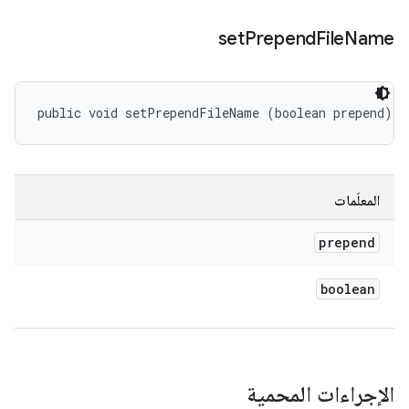
set
Prepend
File
Name
public void setPrependFileName (boolean prepend)
المعلَمات
prepend
boolean
الإجراءات المحمية