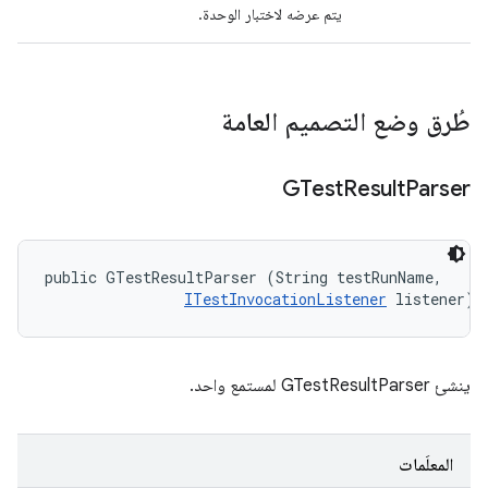
يتم عرضه لاختبار الوحدة.
طُرق وضع التصميم العامة
GTest
Result
Parser
public GTestResultParser (String testRunName, 

ITestInvocationListener
 listener)
ينشئ GTestResultParser لمستمع واحد.
المعلَمات