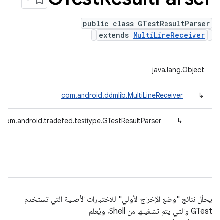
public class GTestResultParser
extends
MultiLineReceiver
java.lang.Object
com.android.ddmlib.MultiLineReceiver
↳
com.android.tradefed.testtype.GTestResultParser
↳
يحلّل نتائج "وضع الإخراج الأولي" للاختبارات الأصلية التي تستخدم
GTest والتي يتم تشغيلها من Shell، ويُعلم