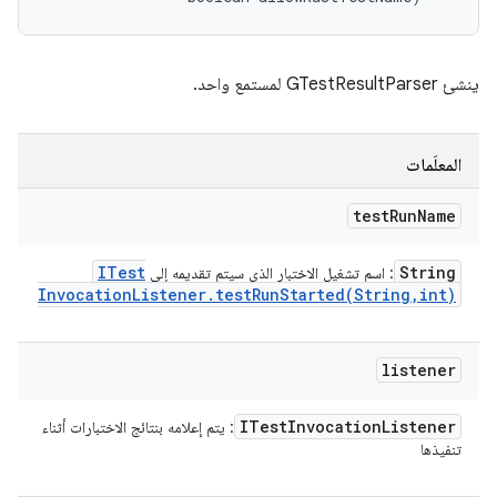
ينشئ GTestResultParser لمستمع واحد.
المعلَمات
test
Run
Name
ITest
String
: اسم تشغيل الاختبار الذي سيتم تقديمه إلى
Invocation
Listener
.
testRunStarted(
String
,
int)
listener
ITest
Invocation
Listener
: يتم إعلامه بنتائج الاختبارات أثناء
تنفيذها