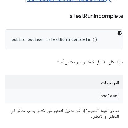
is
Test
Run
Incomplete
public boolean isTestRunIncomplete ()
ما إذا كان تشغيل الاختبار غير مكتمل أم لا
المرتجعات
boolean
تعرِض القيمة "صحيح" إذا كان تشغيل الاختبار غير مكتمل بسبب مشاكل في
التحليل أو الأعطال.