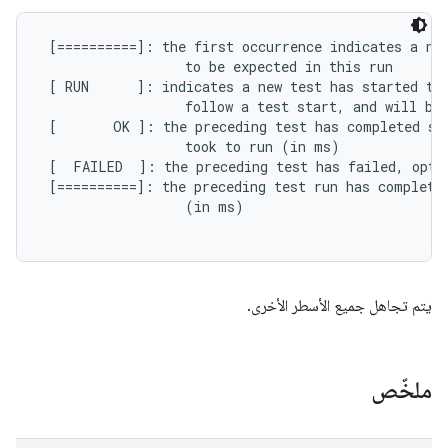
 [==========]: the first occurrence indicates a new
                  to be expected in this run

 [ RUN      ]: indicates a new test has started to 
                  follow a test start, and will be 
 [       OK ]: the preceding test has completed suc
                  took to run (in ms)

 [  FAILED  ]: the preceding test has failed, opti
 [==========]: the preceding test run has completed
                  (in ms)

يتم تجاهل جميع الأسطر الأخرى.
ملخّص