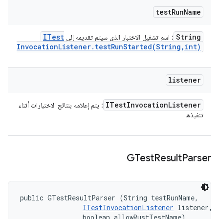
test
Run
Name
ITest
String
: اسم تشغيل الاختبار الذي سيتم تقديمه إلى
Invocation
Listener
.
testRunStarted(
String
,
int)
listener
ITest
Invocation
Listener
: يتم إعلامه بنتائج الاختبارات أثناء
تنفيذها
GTest
Result
Parser
public GTestResultParser (String testRunName, 

ITestInvocationListener
 listener, 

                boolean allowRustTestName)