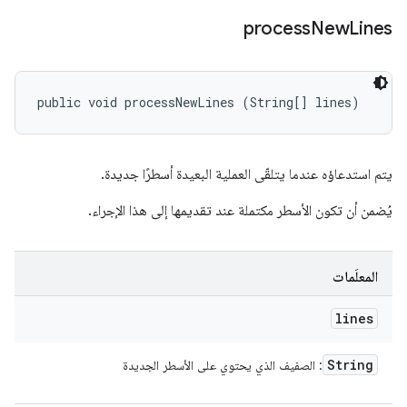
process
New
Lines
public void processNewLines (String[] lines)
يتم استدعاؤه عندما يتلقّى العملية البعيدة أسطرًا جديدة.
يُضمن أن تكون الأسطر مكتملة عند تقديمها إلى هذا الإجراء.
المعلَمات
lines
String
: الصفيف الذي يحتوي على الأسطر الجديدة