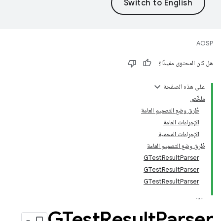
AOSP
هل كان المحتوى مفيدًا؟
على هذه الصفحة
ملخّص
طُرق وضع التصميم العامة
الإجراءات العامة
الإجراءات المحمية
طُرق وضع التصميم العامة
GTestResultParser
GTestResultParser
GTestResultParser
GTest
Result
Parser