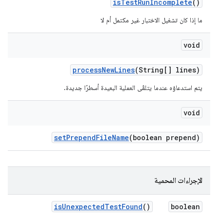
is
Test
Run
Incomplete
()
ما إذا كان تشغيل الاختبار غير مكتمل أم لا
void
process
New
Lines
(String[] lines)
يتم استدعاؤه عندما يتلقّى العملية البعيدة أسطرًا جديدة.
void
set
Prepend
File
Name
(boolean prepend)
الإجراءات المحمية
is
Unexpected
Test
Found
()
boolean