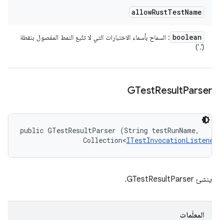
allow
Rust
Test
Name
boolean
: السماح بأسماء الاختبارات التي لا تتّبع النمط المفصول بنقطة
('.')
GTest
Result
Parser
public GTestResultParser (String testRunName, 

                Collection<
ITestInvocationListener
ينشئ GTestResultParser.
المعلَمات