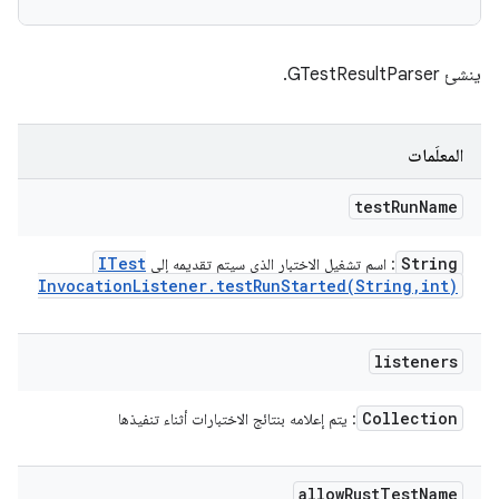
ينشئ GTestResultParser.
المعلَمات
test
Run
Name
ITest
String
: اسم تشغيل الاختبار الذي سيتم تقديمه إلى
Invocation
Listener
.
testRunStarted(
String
,
int)
listeners
Collection
: يتم إعلامه بنتائج الاختبارات أثناء تنفيذها
allow
Rust
Test
Name