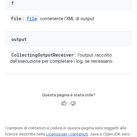
f
File
File
:
contenente l'XML di output
output
Collecting
Output
Receiver
: l'output raccolto
dall'esecuzione per completare i log, se necessario
Questa pagina è stata utile?
I campioni di contenuti e codice in questa pagina sono soggetti alle
licenze descritte nella
Licenza per i contenuti
. Java e OpenJDK sono