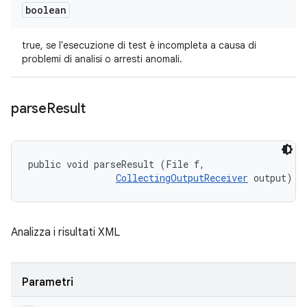
boolean
true, se l'esecuzione di test è incompleta a causa di
problemi di analisi o arresti anomali.
parse
Result
public void parseResult (File f, 

CollectingOutputReceiver
 output)
Analizza i risultati XML
Parametri