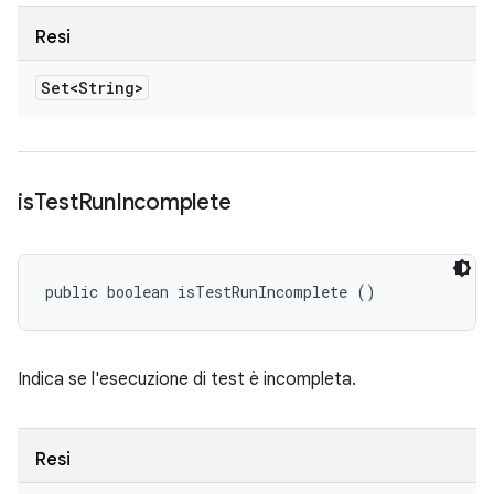
Resi
Set<String>
is
Test
Run
Incomplete
public boolean isTestRunIncomplete ()
Indica se l'esecuzione di test è incompleta.
Resi