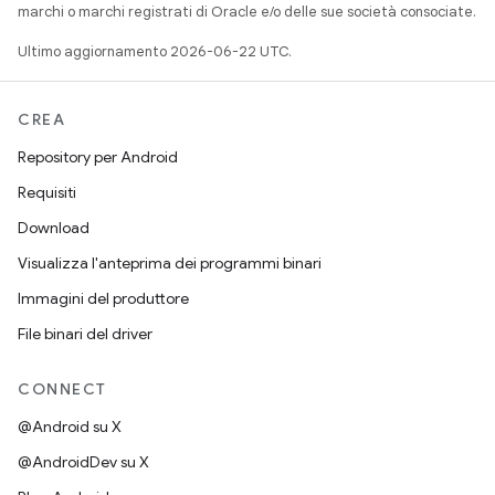
marchi o marchi registrati di Oracle e/o delle sue società consociate.
Ultimo aggiornamento 2026-06-22 UTC.
CREA
Repository per Android
Requisiti
Download
Visualizza l'anteprima dei programmi binari
Immagini del produttore
File binari del driver
CONNECT
@Android su X
@AndroidDev su X