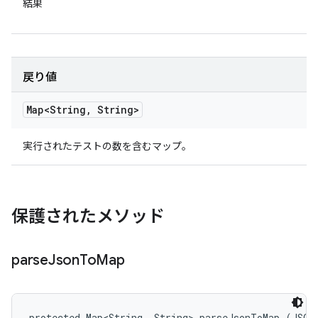
結果
戻り値
Map<String
,
String>
実行されたテストの数を含むマップ。
保護されたメソッド
parse
Json
To
Map
protected Map<String, String> parseJsonToMap (JSON