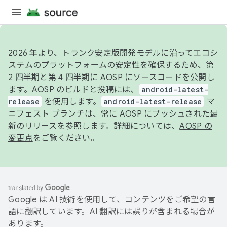
2026 年より、トランク安定版開発モデルに沿ってエコシ
ステムのプラットフォームの安定性を確保するため、第
2 四半期と第 4 四半期に AOSP にソースコードを公開し
ます。AOSP のビルドと投稿には、
android-latest-
release
を使用します。
android-latest-release
マ
ニフェスト ブランチは、常に AOSP にプッシュされた最
新のリリースを参照します。詳細については、
AOSP の
変更点
をご覧ください。
Google は AI 技術を使用して、コンテンツをご希望の言
語に翻訳しています。AI 翻訳には誤りが含まれる場合が
あります。