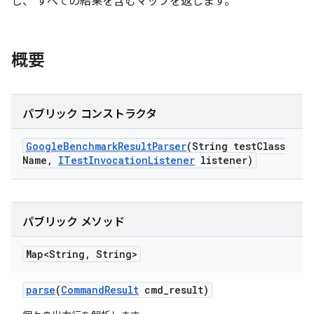
し、 すべての結果を含むマップを返します。
概要
パブリック コンストラクタ
Google
Benchmark
Result
Parser
(String test
Class
Name
,
ITest
Invocation
Listener
listener)
パブリック メソッド
Map<String
,
String>
parse
(
Command
Result
cmd
_
result)