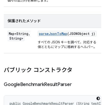
個々の出力行を解析します。
保護されたメソッド
Map<String
,
parse
Json
To
Map
(JSONObject j)
String>
すべての JSON キーを調べて、対応する
値とともにマップに格納するヘルパー。
パブリック コンストラクタ
Google
Benchmark
Result
Parser
public GoogleBenchmarkResultParser (String testClas