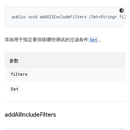
public void addAllExcludeFilters (Set<String> filt
添加用于指定要排除哪些测试的过滤条件
Set
。
参数
filters
Set
add
All
Include
Filters