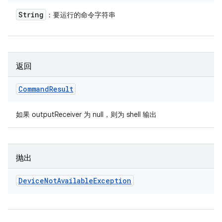
String
：要运行的命令字符串
返回
Command
Result
如果 outputReceiver 为 null，则为 shell 输出
抛出
Device
Not
Available
Exception