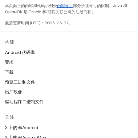
本页面上的内容和代码示例受
内容许可
部分所述许可的限制。Java 和
OpenJDK 是 Oracle 和/或其关联公司的注册商标。
最后更新时间 (UTC)：2026-06-22。
构建
Android 代码库
要求
下载
预览二进制文件
出厂映像
驱动程序二进制文件
关注
X 上的 @Android
X 上的 @AndroidDev