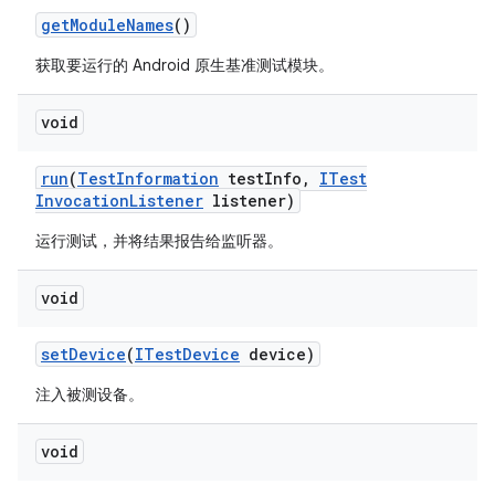
get
Module
Names
()
获取要运行的 Android 原生基准测试模块。
void
run
(
Test
Information
test
Info
,
ITest
Invocation
Listener
listener)
运行测试，并将结果报告给监听器。
void
set
Device
(
ITest
Device
device)
注入被测设备。
void