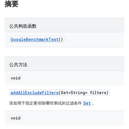
摘要
公共构造函数
Google
Benchmark
Test
()
公共方法
void
add
All
Exclude
Filters
(Set<String> filters)
Set
添加用于指定要排除哪些测试的过滤条件
。
void