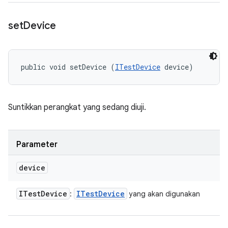
set
Device
public void setDevice (
ITestDevice
 device)
Suntikkan perangkat yang sedang diuji.
Parameter
device
ITest
Device
ITest
Device
:
yang akan digunakan