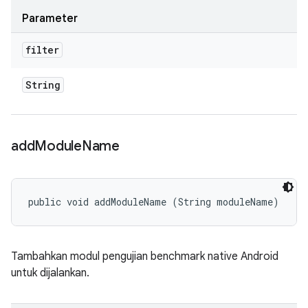
Parameter
filter
String
add
Module
Name
public void addModuleName (String moduleName)
Tambahkan modul pengujian benchmark native Android
untuk dijalankan.