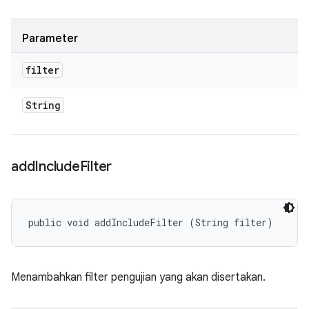
Parameter
filter
String
add
Include
Filter
public void addIncludeFilter (String filter)
Menambahkan filter pengujian yang akan disertakan.