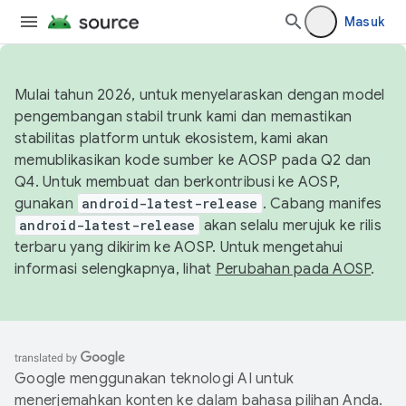
Masuk
Mulai tahun 2026, untuk menyelaraskan dengan model
pengembangan stabil trunk kami dan memastikan
stabilitas platform untuk ekosistem, kami akan
memublikasikan kode sumber ke AOSP pada Q2 dan
Q4. Untuk membuat dan berkontribusi ke AOSP,
gunakan
android-latest-release
. Cabang manifes
android-latest-release
akan selalu merujuk ke rilis
terbaru yang dikirim ke AOSP. Untuk mengetahui
informasi selengkapnya, lihat
Perubahan pada AOSP
.
Google menggunakan teknologi AI untuk
menerjemahkan konten ke dalam bahasa pilihan Anda.