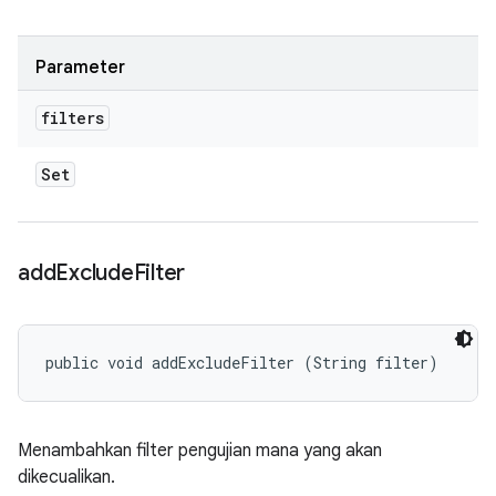
Parameter
filters
Set
add
Exclude
Filter
public void addExcludeFilter (String filter)
Menambahkan filter pengujian mana yang akan
dikecualikan.