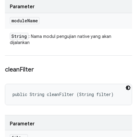
Parameter
module
Name
String
: Nama modul pengujian native yang akan
dijalankan
clean
Filter
public String cleanFilter (String filter)
Parameter