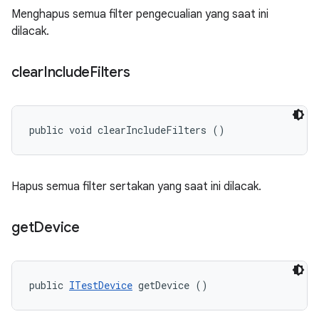
Menghapus semua filter pengecualian yang saat ini
dilacak.
clear
Include
Filters
public void clearIncludeFilters ()
Hapus semua filter sertakan yang saat ini dilacak.
get
Device
public 
ITestDevice
 getDevice ()