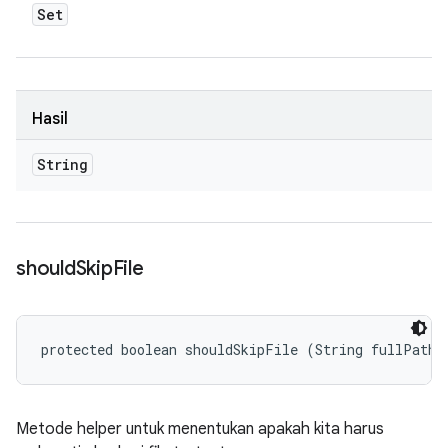
Set
Hasil
String
should
Skip
File
protected boolean shouldSkipFile (String fullPath)
Metode helper untuk menentukan apakah kita harus