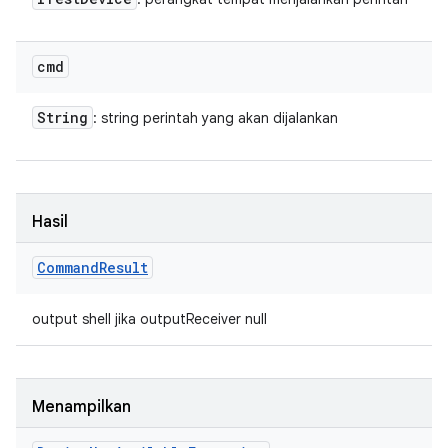
cmd
String
: string perintah yang akan dijalankan
Hasil
Command
Result
output shell jika outputReceiver null
Menampilkan