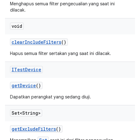
Menghapus semua filter pengecualian yang saat ini
dilacak.
void
clear
Include
Filters
()
Hapus semua filter sertakan yang saat ini dilacak.
ITest
Device
get
Device
()
Dapatkan perangkat yang sedang diuji.
Set<String>
get
Exclude
Filters
()