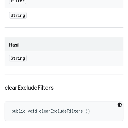
filter
String
Hasil
String
clear
Exclude
Filters
public void clearExcludeFilters ()