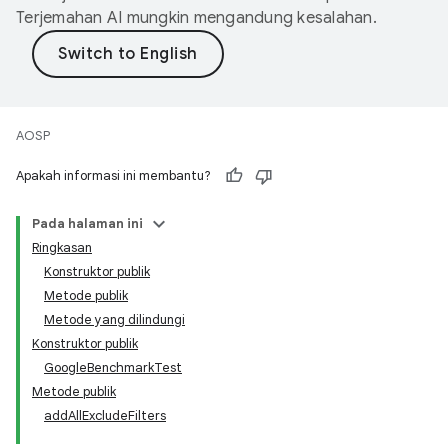
Terjemahan AI mungkin mengandung kesalahan.
AOSP
Apakah informasi ini membantu?
Pada halaman ini
Ringkasan
Konstruktor publik
Metode publik
Metode yang dilindungi
Konstruktor publik
GoogleBenchmarkTest
Metode publik
addAllExcludeFilters