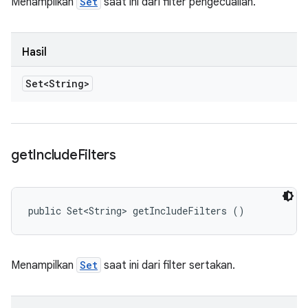
Menampilkan
Set
saat ini dari filter pengecualian.
Hasil
Set<String>
get
Include
Filters
public Set<String> getIncludeFilters ()
Menampilkan
Set
saat ini dari filter sertakan.