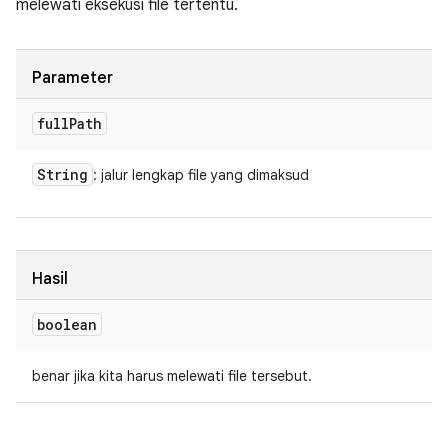
melewati eksekusi file tertentu.
Parameter
full
Path
String
: jalur lengkap file yang dimaksud
Hasil
boolean
benar jika kita harus melewati file tersebut.