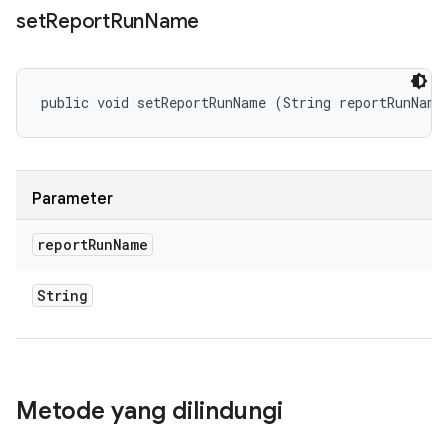
set
Report
Run
Name
public void setReportRunName (String reportRunName
Parameter
report
Run
Name
String
Metode yang dilindungi