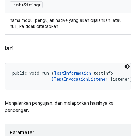
List<String>
nama modul pengujian native yang akan dijalankan, atau
null jika tidak ditetapkan
lari
public void run (
TestInformation
 testInfo, 

ITestInvocationListener
 listener)
Menjalankan pengujian, dan melaporkan hasilnya ke
pendengar.
Parameter