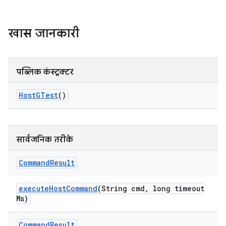
खास जानकारी
पब्लिक कंस्ट्रक्टर
Host
GTest
()
सार्वजनिक तरीके
Command
Result
execute
Host
Command
(String cmd
,
long timeout
Ms)
Command
Result