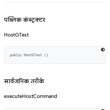
पब्लिक कंस्ट्रक्टर
Host
GTest
public HostGTest ()
सार्वजनिक तरीके
execute
Host
Command