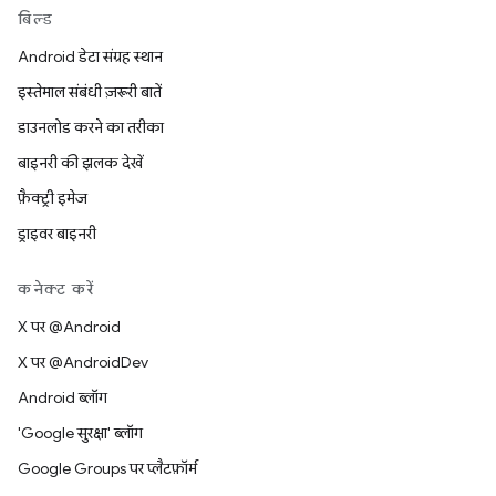
बिल्ड
Android डेटा संग्रह स्थान
इस्तेमाल संबंधी ज़रूरी बातें
डाउनलोड करने का तरीका
बाइनरी की झलक देखें
फ़ैक्ट्री इमेज
ड्राइवर बाइनरी
कनेक्ट करें
X पर @Android
X पर @AndroidDev
Android ब्लॉग
'Google सुरक्षा' ब्लॉग
Google Groups पर प्लैटफ़ॉर्म