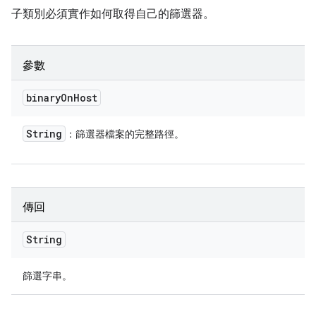
子類別必須實作如何取得自己的篩選器。
參數
binary
On
Host
String
：篩選器檔案的完整路徑。
傳回
String
篩選字串。