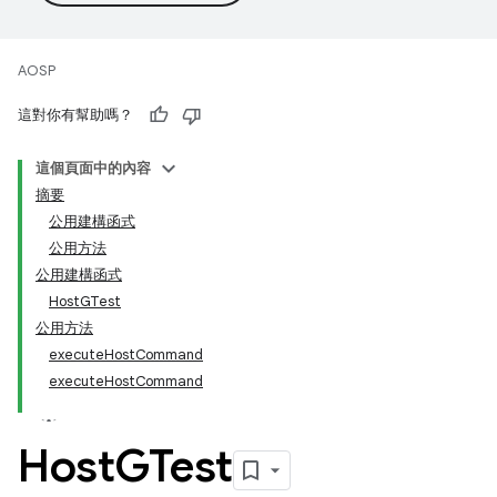
AOSP
這對你有幫助嗎？
這個頁面中的內容
摘要
公用建構函式
公用方法
公用建構函式
HostGTest
公用方法
executeHostCommand
executeHostCommand
Host
GTest