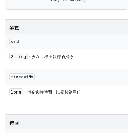
參數
cmd
String
：要在主機上執行的指令
timeout
Ms
long
：指令逾時時間，以毫秒為單位
傳回