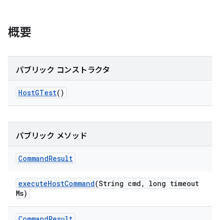
概要
パブリック コンストラクタ
Host
GTest
()
パブリック メソッド
Command
Result
execute
Host
Command
(String cmd
,
long timeout
Ms)
Command
Result