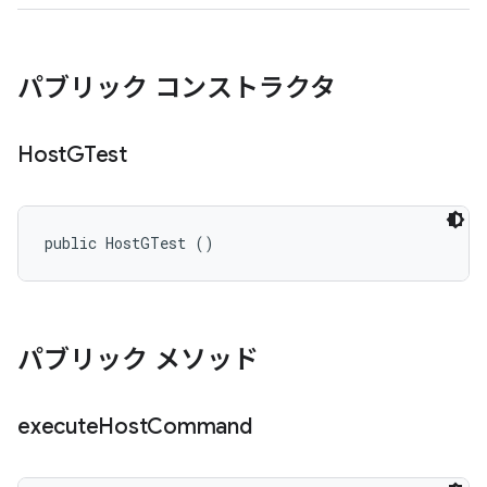
パブリック コンストラクタ
Host
GTest
public HostGTest ()
パブリック メソッド
execute
Host
Command