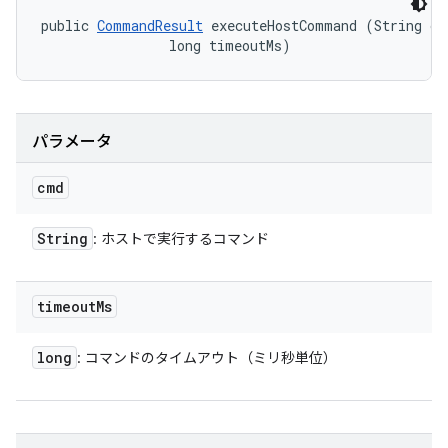
public 
CommandResult
 executeHostCommand (String cmd
                long timeoutMs)
パラメータ
cmd
String
: ホストで実行するコマンド
timeout
Ms
long
: コマンドのタイムアウト（ミリ秒単位）