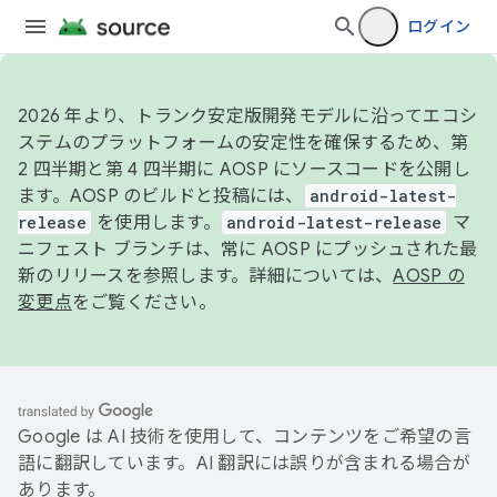
ログイン
2026 年より、トランク安定版開発モデルに沿ってエコシ
ステムのプラットフォームの安定性を確保するため、第
2 四半期と第 4 四半期に AOSP にソースコードを公開し
ます。AOSP のビルドと投稿には、
android-latest-
release
を使用します。
android-latest-release
マ
ニフェスト ブランチは、常に AOSP にプッシュされた最
新のリリースを参照します。詳細については、
AOSP の
変更点
をご覧ください。
Google は AI 技術を使用して、コンテンツをご希望の言
語に翻訳しています。AI 翻訳には誤りが含まれる場合が
あります。