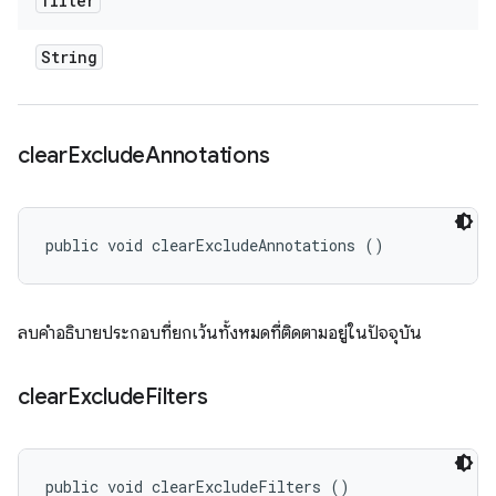
filter
String
clear
Exclude
Annotations
public void clearExcludeAnnotations ()
ลบคำอธิบายประกอบที่ยกเว้นทั้งหมดที่ติดตามอยู่ในปัจจุบัน
clear
Exclude
Filters
public void clearExcludeFilters ()