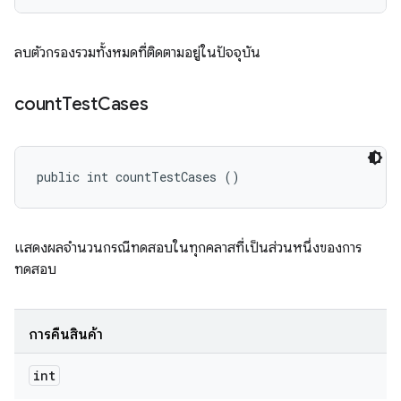
ลบตัวกรองรวมทั้งหมดที่ติดตามอยู่ในปัจจุบัน
count
Test
Cases
public int countTestCases ()
แสดงผลจำนวนกรณีทดสอบในทุกคลาสที่เป็นส่วนหนึ่งของการ
ทดสอบ
การคืนสินค้า
int