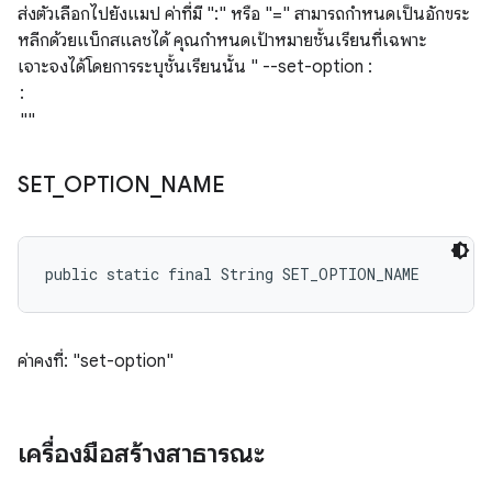
ส่งตัวเลือกไปยังแมป ค่าที่มี ":" หรือ "=" สามารถกำหนดเป็นอักขระ
หลีกด้วยแบ็กสแลชได้ คุณกำหนดเป้าหมายชั้นเรียนที่เฉพาะ
เจาะจงได้โดยการระบุชั้นเรียนนั้น " --set-option
:
SET
_
OPTION
_
NAME
public static final String SET_OPTION_NAME
ค่าคงที่: "set-option"
เครื่องมือสร้างสาธารณะ