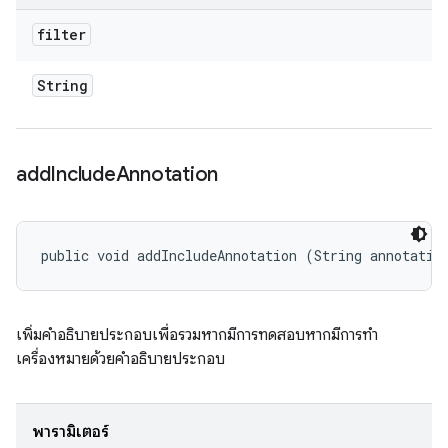
filter
String
add
Include
Annotation
public void addIncludeAnnotation (String annotatio
เพิ่มคำอธิบายประกอบเพื่อรวมหากมีการทดสอบหากมีการทำ
เครื่องหมายด้วยคำอธิบายประกอบ
พารามิเตอร์