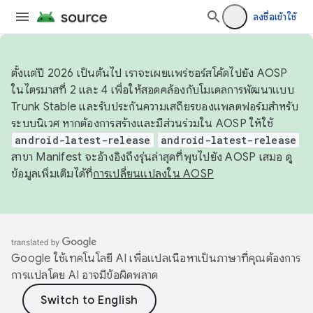
ลงชื่อเข้าใช้
ตั้งแต่ปี 2026 เป็นต้นไป เราจะเผยแพร่ซอร์สโค้ดไปยัง AOSP
ในไตรมาสที่ 2 และ 4 เพื่อให้สอดคล้องกับโมเดลการพัฒนาแบบ
Trunk Stable และรับประกันความเสถียรของแพลตฟอร์มสำหรับ
ระบบนิเวศ หากต้องการสร้างและมีส่วนร่วมใน AOSP ให้ใช้
android-latest-release
android-latest-release
สาขา Manifest จะอ้างอิงถึงรุ่นล่าสุดที่พุชไปยัง AOSP เสมอ ดู
ข้อมูลเพิ่มเติมได้ที่
การเปลี่ยนแปลงใน AOSP
Google ใช้เทคโนโลยี AI เพื่อแปลเนื้อหาเป็นภาษาที่คุณต้องการ
การแปลโดย AI อาจมีข้อผิดพลาด