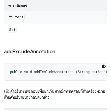
พารามิเตอร์
filters
Set
add
Exclude
Annotation
public void addExcludeAnnotation (String notAnnota
เพิ่มคำอธิบายประกอบเพื่อยกเว้นหากมีการทดสอบที่ทำเครื่องหมาย
ด้วยคำอธิบายประกอบดังกล่าว