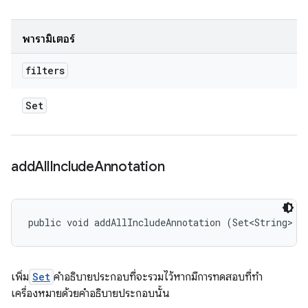
พารามิเตอร์
filters
Set
add
All
Include
Annotation
public void addAllIncludeAnnotation (Set<String> a
เพิ่ม
Set
คำอธิบายประกอบที่จะรวมไว้หากมีการทดสอบที่ทำ
เครื่องหมายด้วยคำอธิบายประกอบนั้น