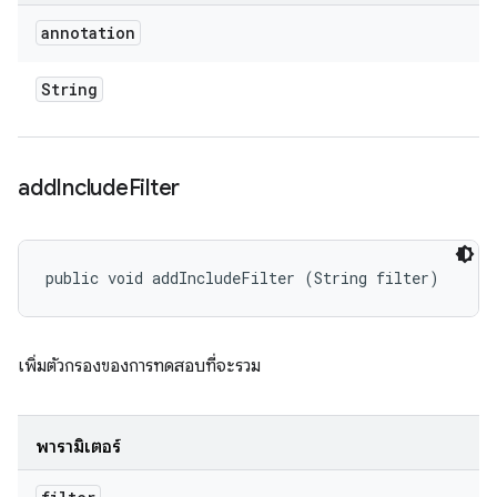
annotation
String
add
Include
Filter
public void addIncludeFilter (String filter)
เพิ่มตัวกรองของการทดสอบที่จะรวม
พารามิเตอร์