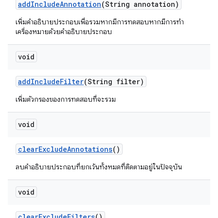
add
Include
Annotation
(String annotation)
เพิ่มคำอธิบายประกอบเพื่อรวมหากมีการทดสอบหากมีการทำ
เครื่องหมายด้วยคำอธิบายประกอบ
void
add
Include
Filter
(String filter)
เพิ่มตัวกรองของการทดสอบที่จะรวม
void
clear
Exclude
Annotations
()
ลบคำอธิบายประกอบที่ยกเว้นทั้งหมดที่ติดตามอยู่ในปัจจุบัน
void
clear
Exclude
Filters
()