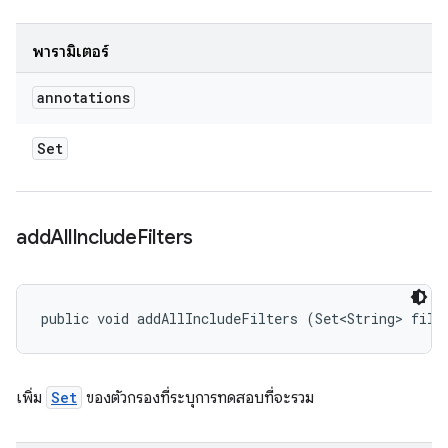
พารามิเตอร์
annotations
Set
add
All
Include
Filters
public void addAllIncludeFilters (Set<String> filt
เพิ่ม
Set
ของตัวกรองที่ระบุการทดสอบที่จะรวม