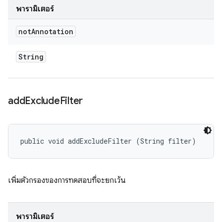
พารามิเตอร์
not
Annotation
String
add
Exclude
Filter
public void addExcludeFilter (String filter)
เพิ่มตัวกรองของการทดสอบที่จะยกเว้น
พารามิเตอร์