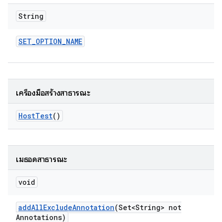
String
SET
_
OPTION
_
NAME
เครื่องมือสร้างสาธารณะ
Host
Test
()
เมธอดสาธารณะ
void
add
All
Exclude
Annotation
(Set<String> not
Annotations)