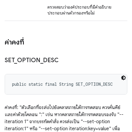
ตรวจสอบว่าองค์ประกอบที่มีคำอธิบาย
ประกอบผ่านตัวกรองหรือไม่
ค่าคงที่
SET
_
OPTION
_
DESC
public static final String SET_OPTION_DESC
ค่าคงที่: "ตัวเลือกที่จะส่งไปยังคลาสภายใต้การทดสอบ ควรคั่นคีย์
และค่าด้วยโคลอน ":" เช่น หากคลาสภายใต้การทดสอบรองรับ "--
iteration 1" จากบรรทัดคำสั่ง ควรส่งเป็น "--set-option
iteration:1" หรือ "--set-option iteration:key=value" เพื่อ