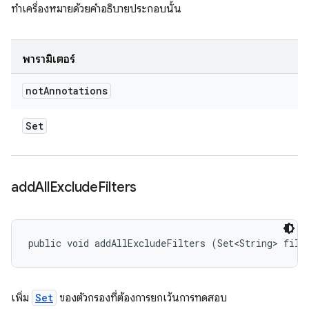
ทำเครื่องหมายด้วยคำอธิบายประกอบนั้น
พารามิเตอร์
not
Annotations
Set
add
All
Exclude
Filters
public void addAllExcludeFilters (Set<String> filt
เพิ่ม
Set
ของตัวกรองที่ต้องการยกเว้นการทดสอบ