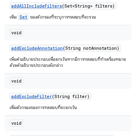
add
All
Include
Filters
(Set<String> filters)
Set
เพิ่ม
ของตัวกรองที่ระบุการทดสอบที่จะรวม
void
add
Exclude
Annotation
(String not
Annotation)
เพิ่มคำอธิบายประกอบเพื่อยกเว้นหากมีการทดสอบที่ทำเครื่องหมาย
ด้วยคำอธิบายประกอบดังกล่าว
void
add
Exclude
Filter
(String filter)
เพิ่มตัวกรองของการทดสอบที่จะยกเว้น
void