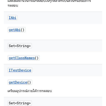
แสดงผลจำนวนกรณีทดสอบในทุกคลาสที่เป็นส่วนหนึ่งของการ
ทดสอบ
IAbi
get
Abi
()
Set<String>
get
Class
Names
()
ITest
Device
get
Device
()
เตรียมอุปกรณ์ภายใต้การทดสอบ
Set<String>