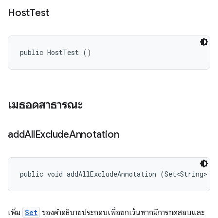
Host
Test
public HostTest ()
เมธอดสาธารณะ
add
All
Exclude
Annotation
public void addAllExcludeAnnotation (Set<String> n
เพิ่ม
Set
ของคำอธิบายประกอบเพื่อยกเว้นหากมีการทดสอบและ