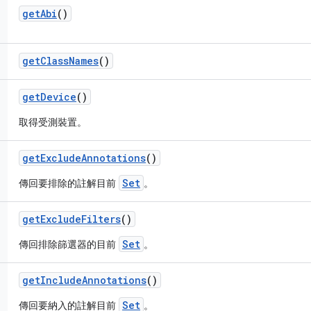
get
Abi
()
get
Class
Names
()
get
Device
()
取得受測裝置。
get
Exclude
Annotations
()
Set
傳回要排除的註解目前
。
get
Exclude
Filters
()
Set
傳回排除篩選器的目前
。
get
Include
Annotations
()
Set
傳回要納入的註解目前
。