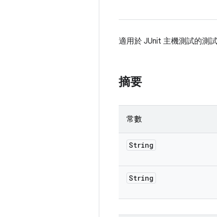
適用於 JUnit 主機測試
摘要
常數
String
String