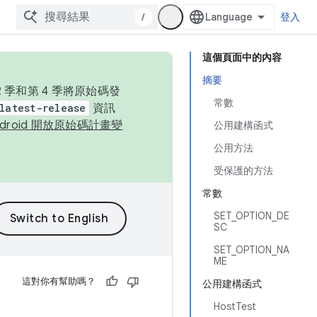
/
登入
這個頁面中的內容
摘要
季和第 4 季將原始碼發
常數
latest-release
資訊
ndroid 開放原始碼計畫變
公用建構函式
公用方法
受保護的方法
常數
SET_OPTION_DE
SC
SET_OPTION_NA
ME
這對你有幫助嗎？
公用建構函式
HostTest