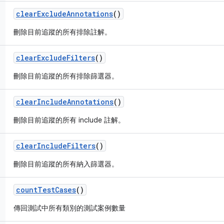
clear
Exclude
Annotations
()
刪除目前追蹤的所有排除註解。
clear
Exclude
Filters
()
刪除目前追蹤的所有排除篩選器。
clear
Include
Annotations
()
刪除目前追蹤的所有 include 註解。
clear
Include
Filters
()
刪除目前追蹤的所有納入篩選器。
count
Test
Cases
()
傳回測試中所有類別的測試案例數量