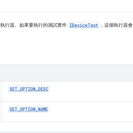
的測試執行器。如果要執行的測試實作
IDeviceTest
，這個執行器會
SET
_
OPTION
_
DESC
SET
_
OPTION
_
NAME