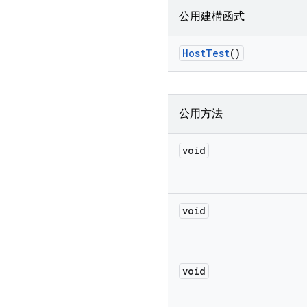
公用建構函式
Host
Test
()
公用方法
void
void
void