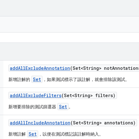
add
All
Exclude
Annotation
(Set<String> not
Annotation
Set
新增註解的
，如果測試標示了該註解，就會排除該測試。
add
All
Exclude
Filters
(Set<String> filters)
Set
新增要排除的測試篩選器
。
add
All
Include
Annotation
(Set<String> annotations)
Set
新增註解
，以便在測試標記該註解時納入。