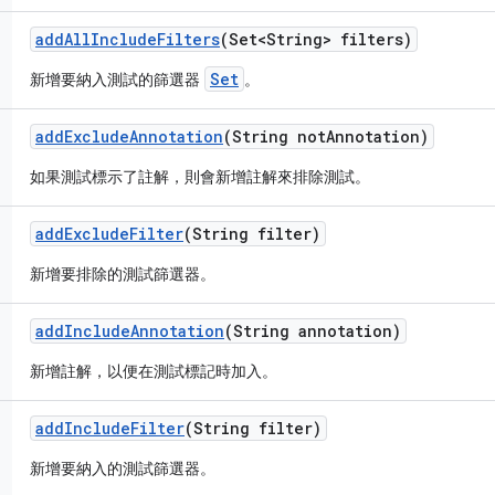
add
All
Include
Filters
(Set<String> filters)
Set
新增要納入測試的篩選器
。
add
Exclude
Annotation
(String not
Annotation)
如果測試標示了註解，則會新增註解來排除測試。
add
Exclude
Filter
(String filter)
新增要排除的測試篩選器。
add
Include
Annotation
(String annotation)
新增註解，以便在測試標記時加入。
add
Include
Filter
(String filter)
新增要納入的測試篩選器。