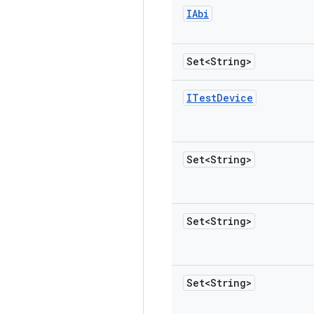
IAbi
Set<String>
ITest
Device
Set<String>
Set<String>
Set<String>