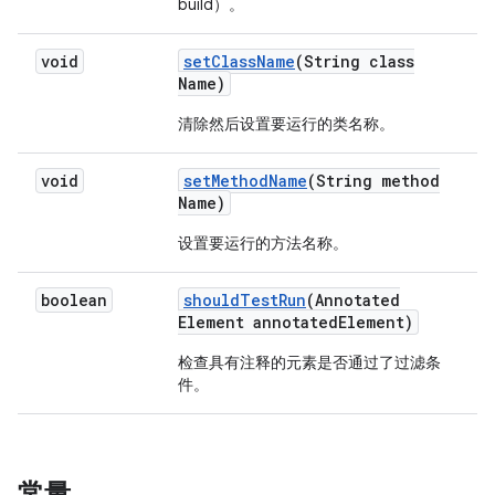
build）。
void
set
Class
Name
(String class
Name)
清除然后设置要运行的类名称。
void
set
Method
Name
(String method
Name)
设置要运行的方法名称。
boolean
should
Test
Run
(Annotated
Element annotated
Element)
检查具有注释的元素是否通过了过滤条
件。
常量