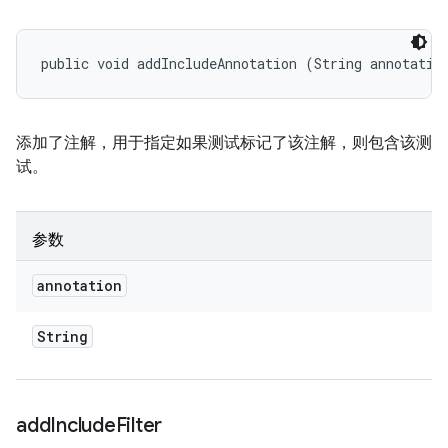
public void addIncludeAnnotation (String annotatio
添加了注解，用于指定如果测试标记了该注解，则包含该测
试。
参数
annotation
String
add
Include
Filter