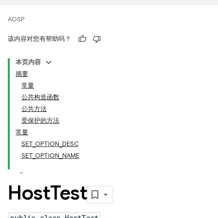
AOSP
该内容对您有帮助吗？
本页内容
摘要
常量
公共构造函数
公共方法
受保护的方法
常量
SET_OPTION_DESC
SET_OPTION_NAME
Host
Test
public class HostTest