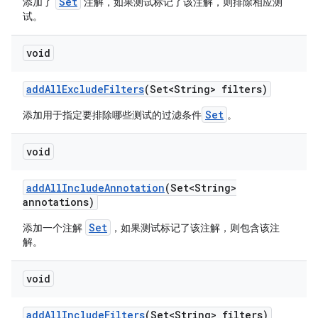
Set
添加了
注解，如果测试标记了该注解，则排除相应测
试。
void
add
All
Exclude
Filters
(Set<String> filters)
Set
添加用于指定要排除哪些测试的过滤条件
。
void
add
All
Include
Annotation
(Set<String>
annotations)
Set
添加一个注解
，如果测试标记了该注解，则包含该注
解。
void
add
All
Include
Filters
(Set<String> filters)