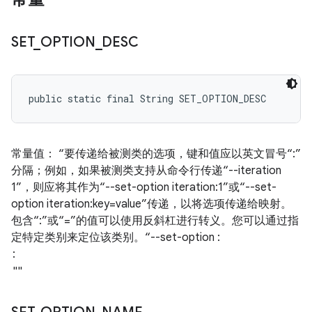
SET
_
OPTION
_
DESC
public static final String SET_OPTION_DESC
常量值： “要传递给被测类的选项，键和值应以英文冒号“:”
分隔；例如，如果被测类支持从命令行传递“--iteration
1”，则应将其作为“--set-option iteration:1”或“--set-
option iteration:key=value”传递，以将选项传递给映射。
包含“:”或“=”的值可以使用反斜杠进行转义。您可以通过指
定特定类别来定位该类别。“--set-option
: