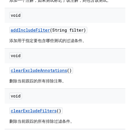
添加一个注解，如果测试标记了该注解，则包含该测试。
void
add
Include
Filter
(String filter)
添加用于指定要包含哪些测试的过滤条件。
void
clear
Exclude
Annotations
()
删除当前跟踪的所有排除注释。
void
clear
Exclude
Filters
()
删除当前跟踪的所有排除过滤条件。