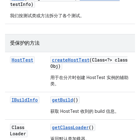
test
Info)
我们按测试类或方法拆分了各个测试。
受保护的方法
Host
Test
create
Host
Test
(Class<?> class
Obj)
用于在分片时创建 HostTest 实例的辅助
类。
IBuild
Info
get
Build
()
获取 HostTest 收到的 build 信息。
Class
get
Class
Loader
()
Loader
返回默认类加载器。