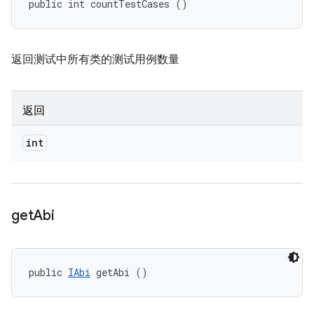
public int countTestCases ()
返回测试中所有类的测试用例数量
返回
int
get
Abi
public 
IAbi
 getAbi ()