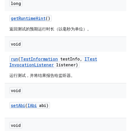
long
get
Runtime
Hint
()
返回测试的预期运行时长（以毫秒为单位）。
void
run
(
Test
Information
test
Info
,
ITest
Invocation
Listener
listener)
运行测试，并将结果报告给监听器。
void
set
Abi
(
IAbi
abi)
void