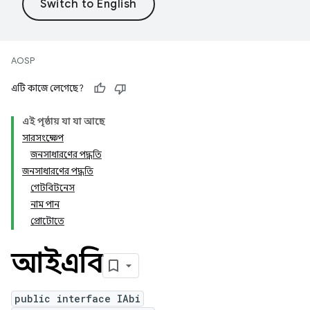
AOSP
এটি কাজে লেগেছে?
এই পৃষ্ঠায় যা যা আছে
সারসংক্ষেপ
জনসাধারণের পদ্ধতি
জনসাধারণের পদ্ধতি
গেটবিটনেস
নাম পান
প্রোটোতে
আইএবি
public interface IAbi