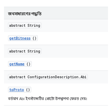
জনসাধারণের পদ্ধতি
abstract String
get
Bitness
()
abstract String
get
Name
()
abstract Configuration
Description
.
Abi
to
Proto
()
বর্তমান Abi ইনস্ট্যান্সটির প্রোটো উপস্থাপনা ফেরত দেয়।