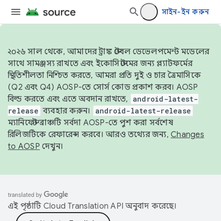
সাইন-ইন করুন
২০২৬ সাল থেকে, আমাদের ট্রাঙ্ক স্টেবল ডেভেলপমেন্ট মডেলের
সাথে সামঞ্জস্য রাখতে এবং ইকোসিস্টেমের জন্য প্ল্যাটফর্মের
স্থিতিশীলতা নিশ্চিত করতে, আমরা প্রতি দুই ও চার ত্রৈমাসিকে
(Q2 এবং Q4) AOSP-তে সোর্স কোড প্রকাশ করব। AOSP
বিল্ড করতে এবং এতে অবদান রাখতে,
android-latest-
release
ব্যবহার করুন।
android-latest-release
ম্যানিফেস্ট ব্রাঞ্চটি সর্বদা AOSP-তে পুশ করা সর্বশেষ
রিলিজটিকে রেফারেন্স করবে। আরও তথ্যের জন্য,
Changes
to AOSP
দেখুন।
এই পৃষ্ঠাটি
Cloud Translation API
অনুবাদ করেছে।