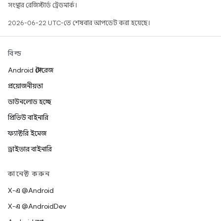
সংস্থার রেজিস্টার্ড ট্রেডমার্ক।
2026-06-22 UTC-তে শেষবার আপডেট করা হয়েছে।
বিল্ড
Android স্টোরেজ
প্রয়োজনীয়তা
ডাউনলোড হচ্ছে
প্রিভিউ বাইনারি
ফ্যাক্টরি ইমেজ
ড্রাইভার বাইনারি
কানেক্ট করুন
X-এ @Android
X-এ @AndroidDev