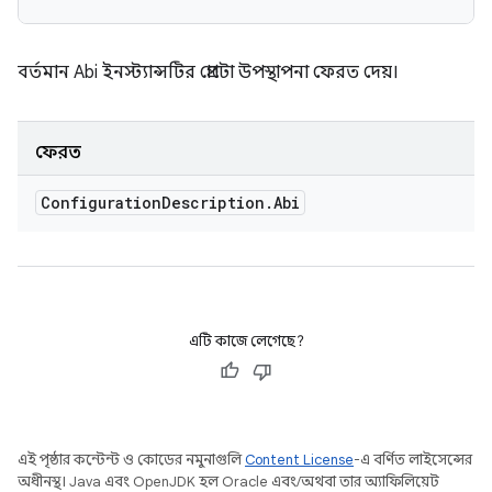
বর্তমান Abi ইনস্ট্যান্সটির প্রোটো উপস্থাপনা ফেরত দেয়।
ফেরত
Configuration
Description
.
Abi
এটি কাজে লেগেছে?
এই পৃষ্ঠার কন্টেন্ট ও কোডের নমুনাগুলি
Content License
-এ বর্ণিত লাইসেন্সের
অধীনস্থ। Java এবং OpenJDK হল Oracle এবং/অথবা তার অ্যাফিলিয়েট