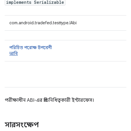
implements Serializable
com.android.tradefed.testtype.IAbi
পরিচিত পরোক্ষ উপশ্রেণী
আবি
পরীক্ষাধীন ABI-এর প্রতিনিধিত্বকারী ইন্টারফেস।
সারসংক্ষেপ