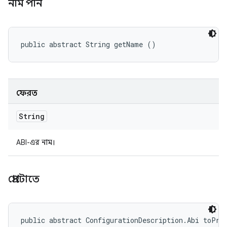
নাম পান
public abstract String getName ()
ফেরত
String
ABI-এর নাম।
প্রোটোতে
public abstract ConfigurationDescription.Abi toPro