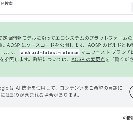
コード検索
ンク安定版開発モデルに沿ってエコシステムのプラットフォーム
半期に AOSP にソースコードを公開します。AOSP のビルドと
します。
android-latest-release
マニフェスト ブランチは
を参照します。詳細については、
AOSP の変更点
をご覧くだ
ogle は AI 技術を使用して、コンテンツをご希望の言語に
翻訳には誤りが含まれる場合があります。
この情