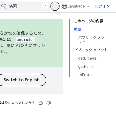
/
ログイン
このページの内容
概要
の安定性を確保するため、
パブリック メソ
投稿には、
android-
ッド
、常に AOSP にプッシ
パブリック メソッド
さい。
getBitness
getName
toProto
報は役に立ちましたか？