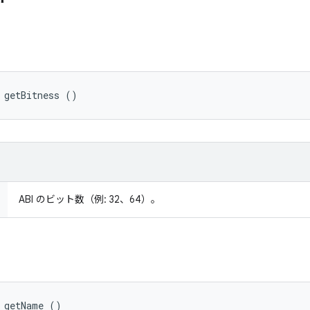
 getBitness ()
ABI のビット数（例: 32、64）。
 getName ()