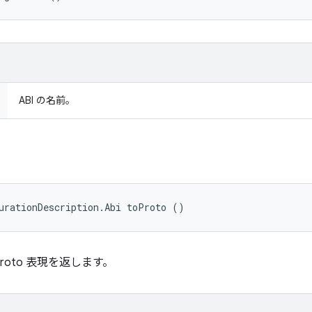
ABI の名前。
urationDescription.Abi toProto ()
proto 表現を返します。