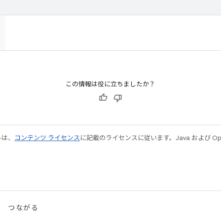
この情報は役に立ちましたか？
ルは、
コンテンツ ライセンス
に記載のライセンスに従います。Java および Open
つながる