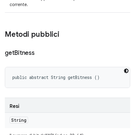
corrente.
Metodi pubblici
get
Bitness
public abstract String getBitness ()
Resi
String