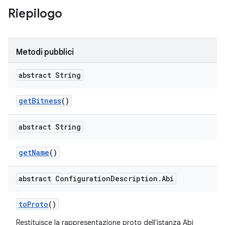
Riepilogo
Metodi pubblici
abstract String
get
Bitness
()
abstract String
get
Name
()
abstract Configuration
Description
.
Abi
to
Proto
()
Restituisce la rappresentazione proto dell'istanza Abi