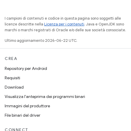
I campioni di contenuti e codice in questa pagina sono soggetti alle
licenze descritte nella
Licenza per i contenuti
. Java e OpenJDK sono
marchi o marchi registrati di Oracle e/o delle sue società consociate.
Ultimo aggiornamento 2026-06-22 UTC.
CREA
Repository per Android
Requisiti
Download
Visualizza l'anteprima dei programmi binari
Immagini del produttore
File binari del driver
CONNECT