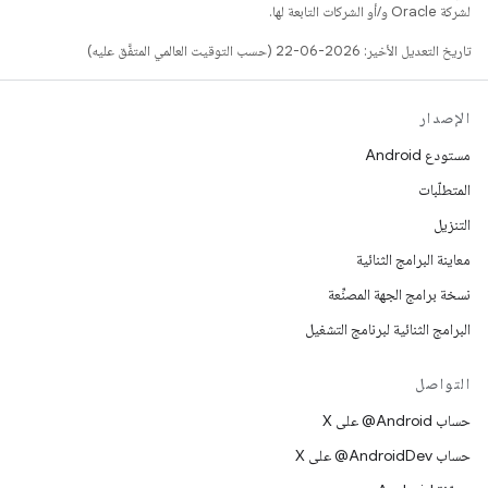
لشركة Oracle و/أو الشركات التابعة لها.
تاريخ التعديل الأخير: 2026-06-22 (حسب التوقيت العالمي المتفَّق عليه)
الإصدار
مستودع Android
المتطلّبات
التنزيل
معاينة البرامج الثنائية
نسخة برامج الجهة المصنِّعة
البرامج الثنائية لبرنامج التشغيل
التواصل
حساب ‎@Android على X
حساب ‎@AndroidDev على X