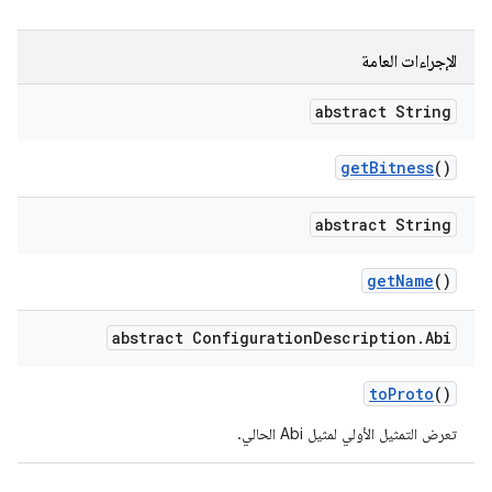
الإجراءات العامة
abstract String
get
Bitness
()
abstract String
get
Name
()
abstract Configuration
Description
.
Abi
to
Proto
()
تعرض التمثيل الأولي لمثيل Abi الحالي.