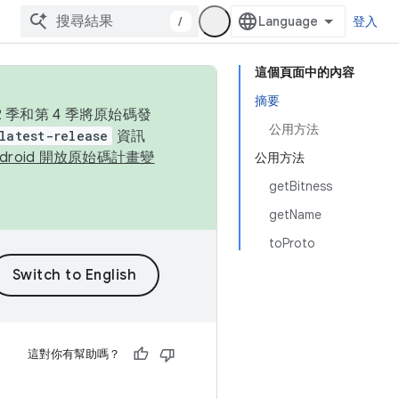
/
登入
這個頁面中的內容
摘要
季和第 4 季將原始碼發
公用方法
latest-release
資訊
ndroid 開放原始碼計畫變
公用方法
getBitness
getName
toProto
這對你有幫助嗎？