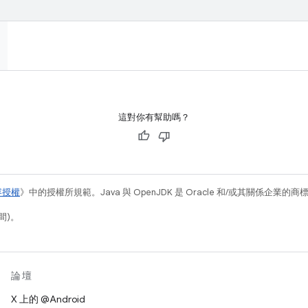
這對你有幫助嗎？
容授權
》中的授權所規範。Java 與 OpenJDK 是 Oracle 和/或其關係企業的
間)。
論壇
X 上的 @Android