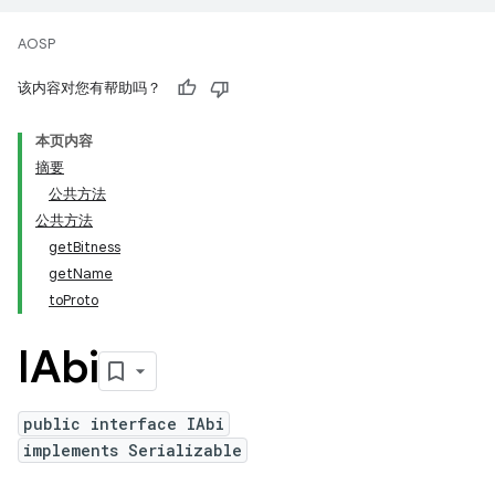
AOSP
该内容对您有帮助吗？
本页内容
摘要
公共方法
公共方法
getBitness
getName
toProto
IAbi
public interface IAbi
implements Serializable