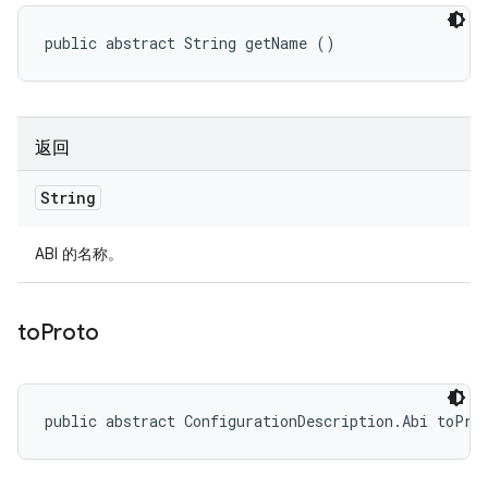
public abstract String getName ()
返回
String
ABI 的名称。
to
Proto
public abstract ConfigurationDescription.Abi toPro