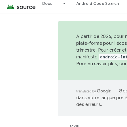
Docs
Android Code Search
À partir de 2026, pour 
plate-forme pour l'éco
trimestre. Pour créer e
manifeste
android-la
Pour en savoir plus, co
Goo
dans votre langue préf
des erreurs.
AOSP