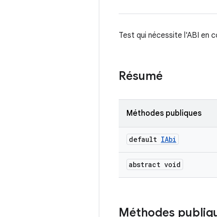
Test qui nécessite l'ABI en c
Résumé
Méthodes publiques
default
IAbi
abstract void
Méthodes publiq