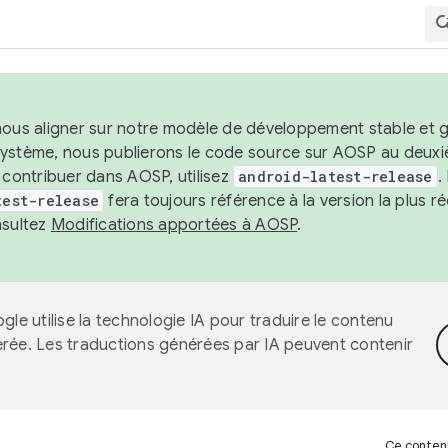
nous aligner sur notre modèle de développement stable et gar
système, nous publierons le code source sur AOSP au deuxi
t contribuer dans AOSP, utilisez
android-latest-release
.
test-release
fera toujours référence à la version la plus 
nsultez
Modifications apportées à AOSP
.
gle utilise la technologie IA pour traduire le contenu
érée. Les traductions générées par IA peuvent contenir
Ce contenu