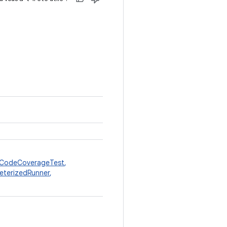
CodeCoverageTest
,
eterizedRunner
,