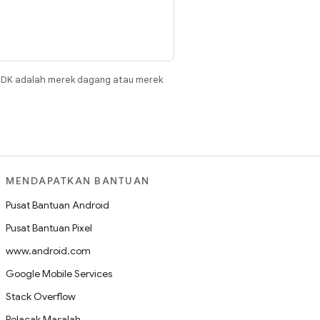
JDK adalah merek dagang atau merek
MENDAPATKAN BANTUAN
Pusat Bantuan Android
Pusat Bantuan Pixel
www.android.com
Google Mobile Services
Stack Overflow
Pelacak Masalah