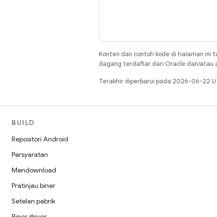
Konten dan contoh kode di halaman ini t
dagang terdaftar dari Oracle dan/atau af
Terakhir diperbarui pada 2026-06-22 U
BUILD
Repositori Android
Persyaratan
Mendownload
Pratinjau biner
Setelan pabrik
Biner driver