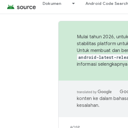
Dokumen
Android Code Searc
Mulai tahun 2026, unt
stabilitas platform un
Untuk membuat dan ber
android-latest-rele
informasi selengkapnya,
Goo
konten ke dalam bahas
kesalahan.
AOSP