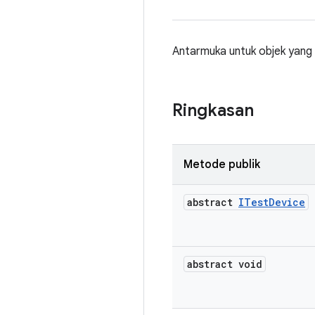
Antarmuka untuk objek yang
Ringkasan
Metode publik
abstract
ITest
Device
abstract void