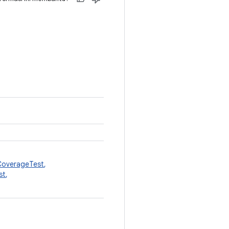
overageTest
,
st
,