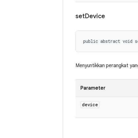
set
Device
public abstract void s
Menyuntikkan perangkat yang
Parameter
device