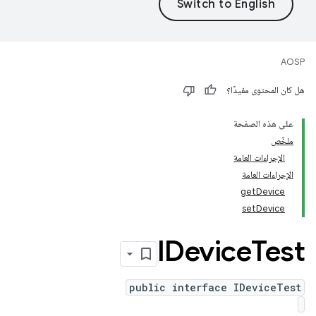
AOSP
هل كان المحتوى مفيدًا؟
على هذه الصفحة
ملخّص
الإجراءات العامة
الإجراءات العامة
getDevice
setDevice
IDevice
Test
public interface IDeviceTest