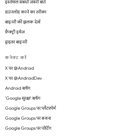
इस्तेमाल संबंधी ज़रूरी बातें
डाउनलोड करने का तरीका
बाइनरी की झलक देखें
फ़ैक्ट्री इमेज
ड्राइवर बाइनरी
कनेक्ट करें
X पर @Android
X पर @AndroidDev
Android ब्लॉग
'Google सुरक्षा' ब्लॉग
Google Groups पर प्लैटफ़ॉर्म
Google Groups पर बनाना
Google Groups पर पोर्टिंग