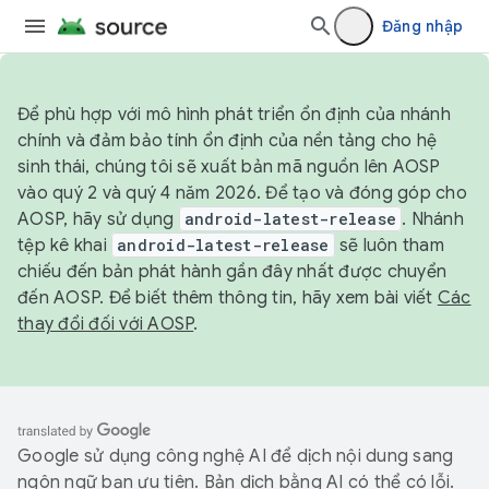
Đăng nhập
Để phù hợp với mô hình phát triển ổn định của nhánh
chính và đảm bảo tính ổn định của nền tảng cho hệ
sinh thái, chúng tôi sẽ xuất bản mã nguồn lên AOSP
vào quý 2 và quý 4 năm 2026. Để tạo và đóng góp cho
AOSP, hãy sử dụng
android-latest-release
. Nhánh
tệp kê khai
android-latest-release
sẽ luôn tham
chiếu đến bản phát hành gần đây nhất được chuyển
đến AOSP. Để biết thêm thông tin, hãy xem bài viết
Các
thay đổi đối với AOSP
.
Google sử dụng công nghệ AI để dịch nội dung sang
ngôn ngữ bạn ưu tiên. Bản dịch bằng AI có thể có lỗi.