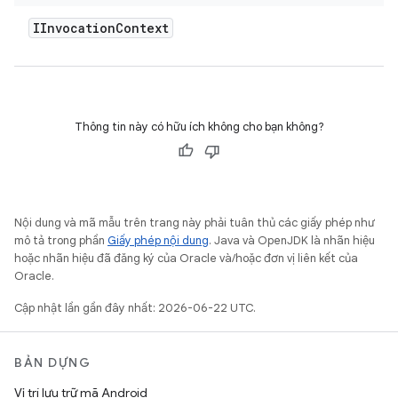
IInvocation
Context
Thông tin này có hữu ích không cho bạn không?
Nội dung và mã mẫu trên trang này phải tuân thủ các giấy phép như
mô tả trong phần
Giấy phép nội dung
. Java và OpenJDK là nhãn hiệu
hoặc nhãn hiệu đã đăng ký của Oracle và/hoặc đơn vị liên kết của
Oracle.
Cập nhật lần gần đây nhất: 2026-06-22 UTC.
BẢN DỰNG
Vị trí lưu trữ mã Android