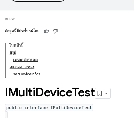
AOSP
ข้อมูลนี้มีประโยชน์ไหม
ในหน้านี้
สรุป
เมธอดสาธารณะ
เมธอดสาธารณะ
setDeviceInfos
IMulti
Device
Test
public interface IMultiDeviceTest