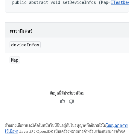
public abstract void setDeviceInfos (Map<
ITestDevi
พารามิเตอร์
device
Infos
Map
ข้อมูลนี้มีประโยชน์ไหม
ตัวอย่างเนื้อหาและโค้ดในหน้าเว็บนี้ขึ้นอยู่กับใบอนุญาตที่อธิบายไว้ใน
ใบอนุญาตการ
ใช้เนื้อหา
Java และ OpenJDK เป็นเครื่องหมายการค้าหรือเครื่องหมายการค้าจด