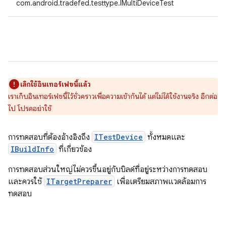
com.android.tradefed.testtype.IMultiDeviceTest
เลิกใช้อินเทอร์เฟซนี้แล้ว
เราเก็บอินเทอร์เฟซนี้ไว้ชั่วคราวเพื่อความเข้ากันได้ แต่ไม่ได้ใช้งานจริง อีกต่อ
ไป โปรดอย่าใช้
การทดสอบที่ต้องอ้างอิงถึง
ITestDevice
ทั้งหมดและ
IBuildInfo
ที่เกี่ยวข้อง
การทดสอบส่วนใหญ่ไม่ควรขึ้นอยู่กับบิลด์ที่อยู่ระหว่างการทดสอบ
และควรใช้
ITargetPreparer
เพื่อเตรียมสภาพแวดล้อมการ
ทดสอบ