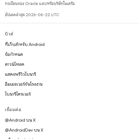
ทะเบียนของ Oracle และ/หรือบริษัทในเครือ
อัปเดตล่าสุด 2026-06-22 UTC
บิวด์
ที่เก็บสำหรับ Android
ข้อกำหนด
ดาวน์โหลด
แสดงพรีวิวไบนารี
อิมเมจเวอร์ชันโรงงาน
ไบนารีไดรเวอร์
เชื่อมต่อ
@Android บน X
@AndroidDev บน X