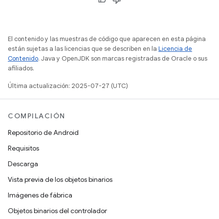
El contenido y las muestras de código que aparecen en esta página
están sujetas a las licencias que se describen en la
Licencia de
Contenido
. Java y OpenJDK son marcas registradas de Oracle o sus
afiliados.
Última actualización: 2025-07-27 (UTC)
COMPILACIÓN
Repositorio de Android
Requisitos
Descarga
Vista previa de los objetos binarios
Imágenes de fábrica
Objetos binarios del controlador