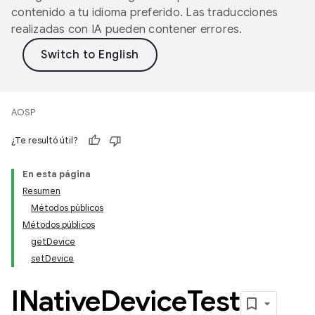
contenido a tu idioma preferido. Las traducciones
realizadas con IA pueden contener errores.
AOSP
¿Te resultó útil?
En esta página
Resumen
Métodos públicos
Métodos públicos
getDevice
setDevice
INative
Device
Test