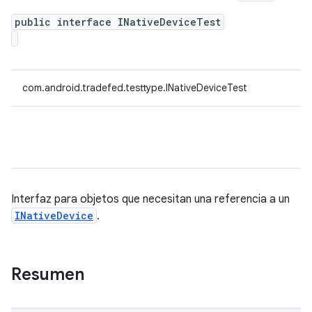
public interface INativeDeviceTest
com.android.tradefed.testtype.INativeDeviceTest
Interfaz para objetos que necesitan una referencia a un
INativeDevice
.
Resumen