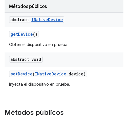
Métodos públicos
abstract
INative
Device
get
Device
()
Obtén el dispositivo en prueba.
abstract void
set
Device
(
INative
Device
device)
Inyecta el dispositivo en prueba.
Métodos públicos