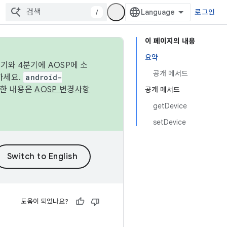
/
로그인
이 페이지의 내용
요약
기와 4분기에 AOSP에 소
공개 메서드
하세요.
android-
세한 내용은
AOSP 변경사항
공개 메서드
getDevice
setDevice
도움이 되었나요?