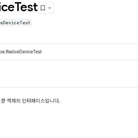
ice
Test
veDeviceTest
pe.INativeDeviceTest
한 객체의 인터페이스입니다.