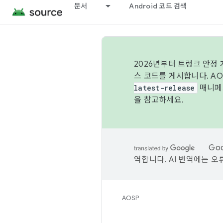
문서
Android 코드 검색
2026년부터 트렁크 안정
스 코드를 게시합니다. A
latest-release
매니페스
을 참고하세요.
Go
역합니다. AI 번역에는 오
AOSP