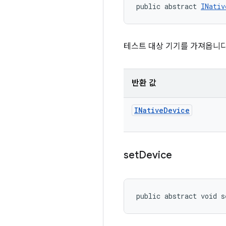
public abstract 
INativ
테스트 대상 기기를 가져옵니다
반환 값
INative
Device
set
Device
public abstract void s