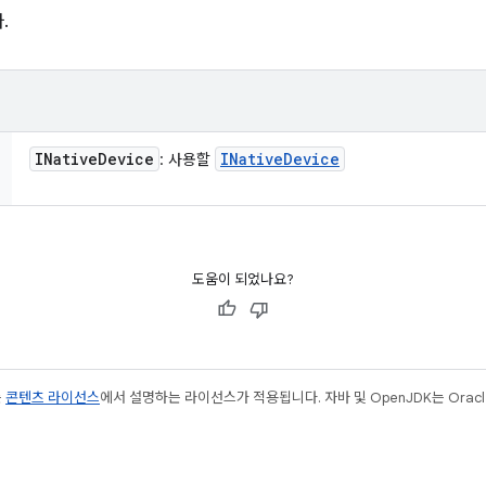
.
INative
Device
INative
Device
: 사용할
도움이 되었나요?
는
콘텐츠 라이선스
에서 설명하는 라이선스가 적용됩니다. 자바 및 OpenJDK는 Oracl