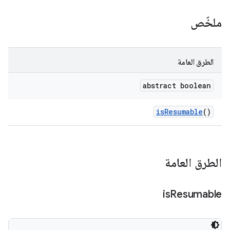
ملخّص
الطرق العامة
abstract boolean
is
Resumable
()
الطرق العامة
is
Resumable