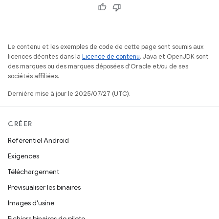
Le contenu et les exemples de code de cette page sont soumis aux
licences décrites dans la
Licence de contenu
. Java et OpenJDK sont
des marques ou des marques déposées d'Oracle et/ou de ses
sociétés affiliées.
Dernière mise à jour le 2025/07/27 (UTC).
CRÉER
Référentiel Android
Exigences
Téléchargement
Prévisualiser les binaires
Images d'usine
Fichiers binaires de pilote