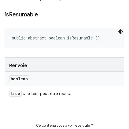
is
Resumable
public abstract boolean isResumable ()
Renvoie
boolean
true
si le test peut être repris.
Ce contenu vous a-t-il été utile ?