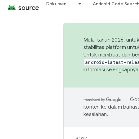
Dokumen
Android Code Searc
Mulai tahun 2026, unt
stabilitas platform un
Untuk membuat dan ber
android-latest-rele
informasi selengkapnya,
Goo
konten ke dalam bahas
kesalahan.
AOSP