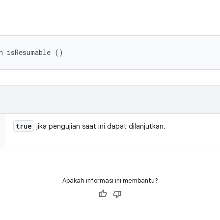
n isResumable ()
true
jika pengujian saat ini dapat dilanjutkan.
Apakah informasi ini membantu?