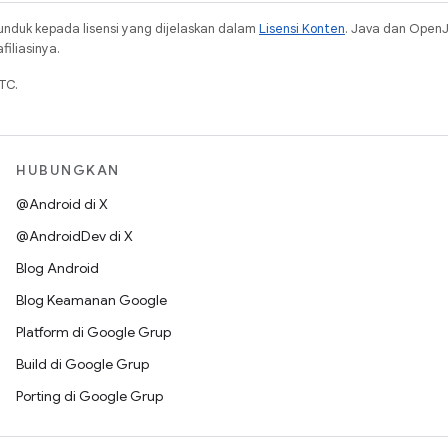
unduk kepada lisensi yang dijelaskan dalam
Lisensi Konten
. Java dan Open
iliasinya.
TC.
HUBUNGKAN
@Android di X
@AndroidDev di X
Blog Android
Blog Keamanan Google
Platform di Google Grup
Build di Google Grup
Porting di Google Grup