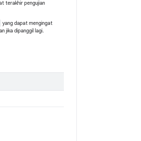
t terakhir pengujian
yang dapat mengingat
jika dipanggil lagi.