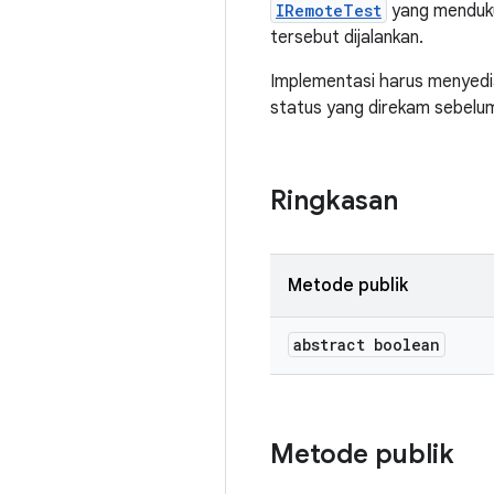
IRemoteTest
yang mendukun
tersebut dijalankan.
Implementasi harus menyed
status yang direkam sebelumn
Ringkasan
Metode publik
abstract boolean
Metode publik