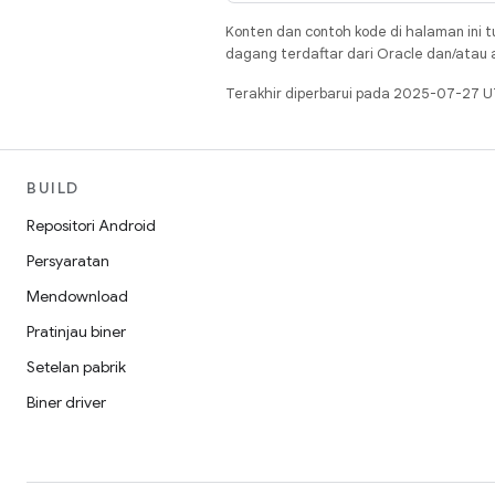
Konten dan contoh kode di halaman ini t
dagang terdaftar dari Oracle dan/atau af
Terakhir diperbarui pada 2025-07-27 U
BUILD
Repositori Android
Persyaratan
Mendownload
Pratinjau biner
Setelan pabrik
Biner driver