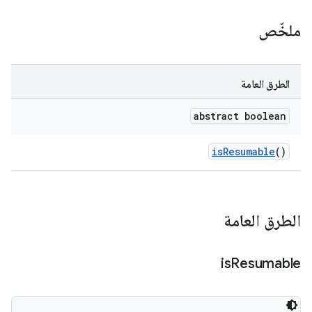
ملخّص
الطرق العامة
abstract boolean
is
Resumable
()
الطرق العامة
is
Resumable