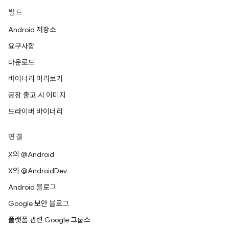
빌드
Android 저장소
요구사항
다운로드
바이너리 미리보기
공장 출고 시 이미지
드라이버 바이너리
연결
X의 @Android
X의 @AndroidDev
Android 블로그
Google 보안 블로그
플랫폼 관련 Google 그룹스