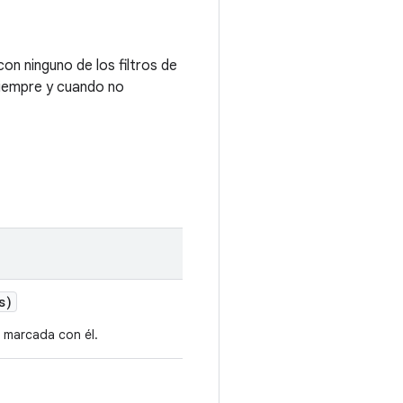
con ninguno de los filtros de
 siempre y cuando no
s)
á marcada con él.