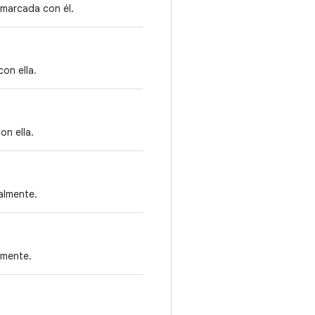
 marcada con él.
on ella.
on ella.
almente.
lmente.