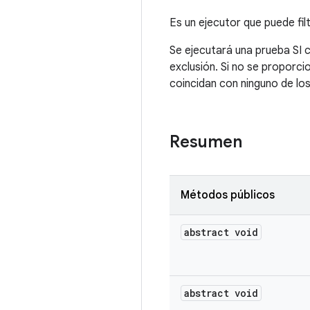
Es un ejecutor que puede fil
Se ejecutará una prueba SI c
exclusión. Si no se proporci
coincidan con ninguno de los 
Resumen
Métodos públicos
abstract void
abstract void