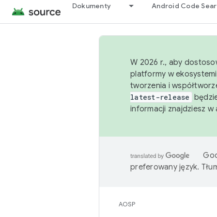
Dokumenty
Android Code Sea
W 2026 r., aby dostoso
platformy w ekosystemi
tworzenia i współtworz
latest-release
będzie
informacji znajdziesz w
Goo
preferowany język. Tł
AOSP