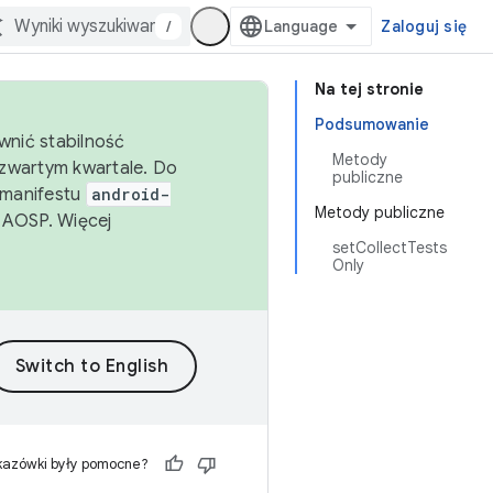
/
Zaloguj się
Na tej stronie
Podsumowanie
wnić stabilność
Metody
zwartym kwartale. Do
publiczne
 manifestu
android-
Metody publiczne
 AOSP. Więcej
setCollectTests
Only
kazówki były pomocne?