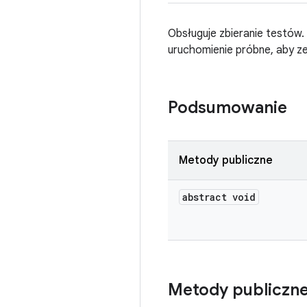
Obsługuje zbieranie testów.
uruchomienie próbne, aby z
Podsumowanie
Metody publiczne
abstract void
Metody publiczn