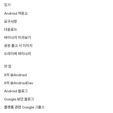
빌드
Android 저장소
요구사항
다운로드
바이너리 미리보기
공장 출고 시 이미지
드라이버 바이너리
연결
X의 @Android
X의 @AndroidDev
Android 블로그
Google 보안 블로그
플랫폼 관련 Google 그룹스