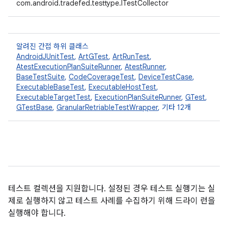
com.android.tradefed.testtype.ITestCollector
알려진 간접 하위 클래스
AndroidJUnitTest
,
ArtGTest
,
ArtRunTest
,
AtestExecutionPlanSuiteRunner
,
AtestRunner
,
BaseTestSuite
,
CodeCoverageTest
,
DeviceTestCase
,
ExecutableBaseTest
,
ExecutableHostTest
,
ExecutableTargetTest
,
ExecutionPlanSuiteRunner
,
GTest
,
GTestBase
,
GranularRetriableTestWrapper
, 기타 12개
테스트 컬렉션을 지원합니다. 설정된 경우 테스트 실행기는 실
제로 실행하지 않고 테스트 사례를 수집하기 위해 드라이 런을
실행해야 합니다.