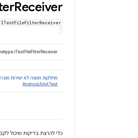
ter
Receiver
 ITestFileFilterReceiver
ttype.ITestFileFilterReceiver
מחלקות משנה לא ישירות מוכרו
AndroidJUnitTest
כלי להרצת בדיקות שיכול לקבל 