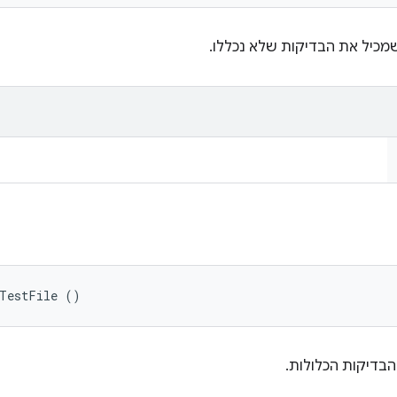
מכיל את הבדיקות שלא נכללו.
eTestFile ()
בדיקות הכלולות.