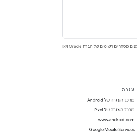
.‏ Java ו-OpenJDK הם סימנים מסחריים או סימנים מסחריים רשומים של חברת Oracle ו/או
עזרה
מרכז העזרה של Android
מרכז העזרה של Pixel
www.android.com
Google Mobile Services