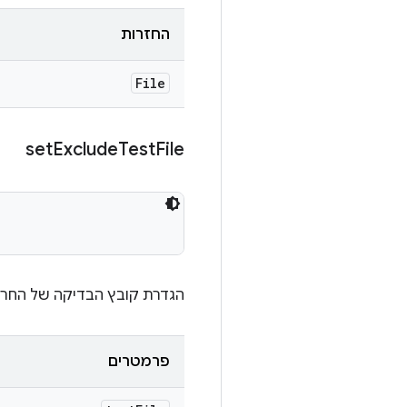
החזרות
File
set
Exclude
Test
File
הגדרת קובץ הבדיקה של החרגות. הפונקציה ל
פרמטרים