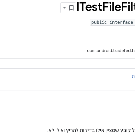
ITest
File
Fil
public interface
com.android.tradefed.tes
ת
קובץ שמציין אילו בדיקות להריץ ואילו לא.