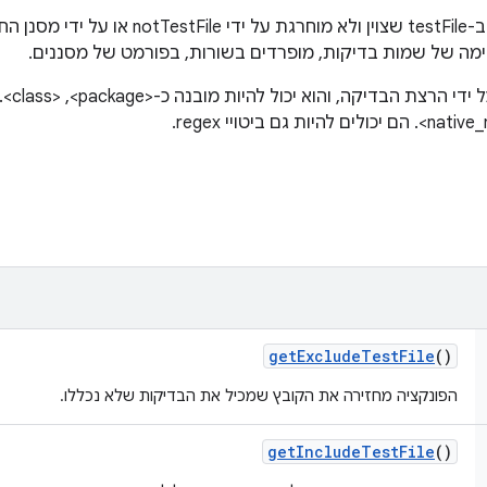
מה של שמות בדיקות, מופרדים בשורות, בפורמט של מסננים.
get
Exclude
Test
File
()
הפונקציה מחזירה את הקובץ שמכיל את הבדיקות שלא נכללו.
get
Include
Test
File
()