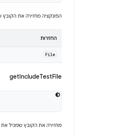
הפונקציה מחזירה את הקובץ ש
החזרות
File
get
Include
Test
File
מחזירה את הקובץ שמכיל את ה