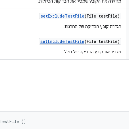
מחזירה את הקובץ שמכיל את הבדיקות הכלולות.
set
Exclude
Test
File
(File test
File)
הגדרת קובץ הבדיקה של החרגות.
set
Include
Test
File
(File test
File)
מגדיר את קובץ הבדיקה של כולל.
eTestFile ()