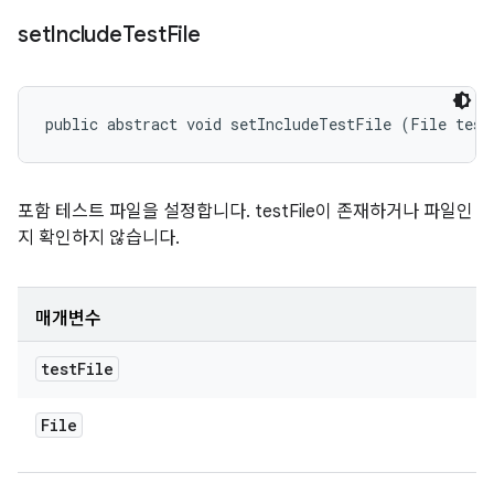
set
Include
Test
File
public abstract void setIncludeTestFile (File test
포함 테스트 파일을 설정합니다. testFile이 존재하거나 파일인
지 확인하지 않습니다.
매개변수
test
File
File