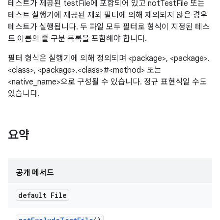
테스트가 제공된 testFile에 포함되어 있고 notTestFile 또는
테스트 실행기에 제공된 제외 필터에 의해 제외되지 않은 경우
테스트가 실행됩니다. 두 파일 모두 필터로 형식이 지정된 테스
트 이름의 줄 구분 목록을 포함해야 합니다.
필터 형식은 실행기에 의해 정의되며 <package>, <package>.
<class>, <package>.<class>#<method> 또는
<native_name>으로 구성될 수 있습니다. 정규 표현식일 수도
있습니다.
요약
공개 메서드
default File