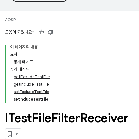
AOSP
도움이 되었나요?
이 페이지의 내용
요약
공개 메서드
공개 메서드
getExcludeTestFile
getIncludeTestFile
setExcludeTestFile
setIncludeTestFile
ITest
File
Filter
Receiver