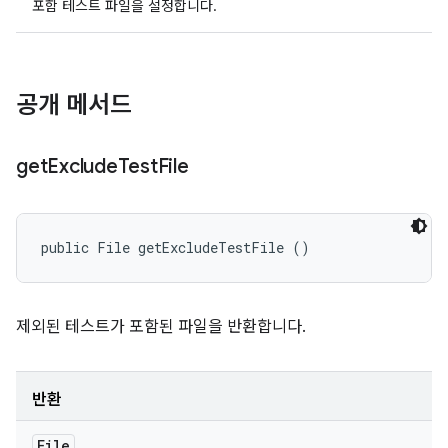
포함 테스트 파일을 설정합니다.
공개 메서드
get
Exclude
Test
File
public File getExcludeTestFile ()
제외된 테스트가 포함된 파일을 반환합니다.
반환
File