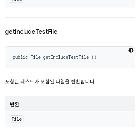
get
Include
Test
File
public File getIncludeTestFile ()
포함된 테스트가 포함된 파일을 반환합니다.
반환
File