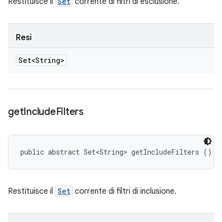
Restituisce il
Set
corrente di filtri di esclusione.
Resi
Set<String>
get
Include
Filters
public abstract Set<String> getIncludeFilters ()
Restituisce il
Set
corrente di filtri di inclusione.