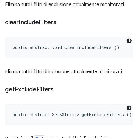
Elimina tutti i filtri di esclusione attualmente monitorati.
clear
Include
Filters
public abstract void clearIncludeFilters ()
Elimina tutti i filtri di inclusione attualmente monitorati.
get
Exclude
Filters
public abstract Set<String> getExcludeFilters ()