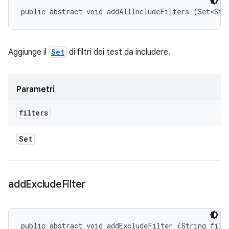
public abstract void addAllIncludeFilters (Set<Str
Aggiunge il
Set
di filtri dei test da includere.
Parametri
filters
Set
add
Exclude
Filter
public abstract void addExcludeFilter (String filt