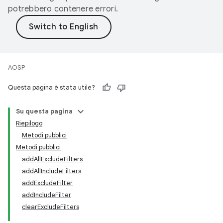
potrebbero contenere errori.
AOSP
Questa pagina è stata utile?
Su questa pagina
Riepilogo
Metodi pubblici
Metodi pubblici
addAllExcludeFilters
addAllIncludeFilters
addExcludeFilter
addIncludeFilter
clearExcludeFilters