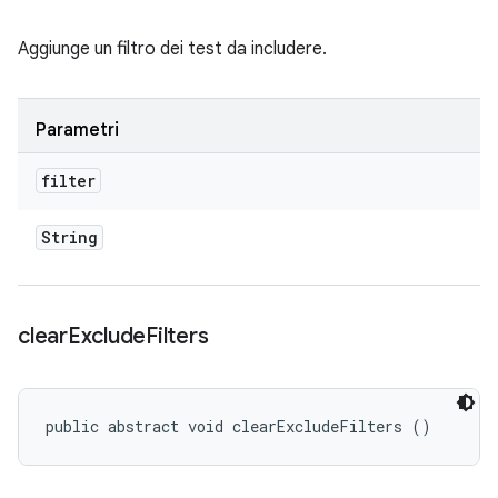
Aggiunge un filtro dei test da includere.
Parametri
filter
String
clear
Exclude
Filters
public abstract void clearExcludeFilters ()