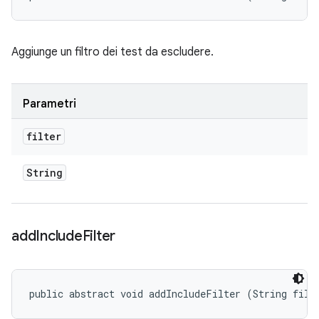
Aggiunge un filtro dei test da escludere.
Parametri
filter
String
add
Include
Filter
public abstract void addIncludeFilter (String filt