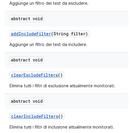
Aggiunge un filtro dei test da escludere.
abstract void
add
Include
Filter
(String filter)
Aggiunge un filtro dei test da includere.
abstract void
clear
Exclude
Filters
()
Elimina tutti i filtri di esclusione attualmente monitorati.
abstract void
clear
Include
Filters
()
Elimina tutti i filtri di inclusione attualmente monitorati.