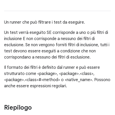
Un runner che può filtrare i test da eseguire.
Un test verrà eseguito SE corrisponde a uno o più filtri di
inclusione E non corrisponde a nessuno dei filtri di
esclusione. Se non vengono forniti filtri di inclusione, tutti i
test devono essere eseguiti a condizione che non
corrispondano a nessuno dei filtri di esclusione.
Il formato dei filtri è definito dal runner e può essere
strutturato come <package>, <package>.<class>,
<package>.<class>#<method> o <native_name>. Possono
anche essere espressioni regolari.
Riepilogo