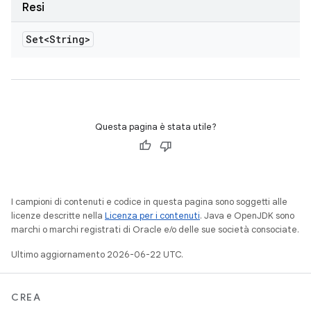
Resi
Set<String>
Questa pagina è stata utile?
I campioni di contenuti e codice in questa pagina sono soggetti alle
licenze descritte nella
Licenza per i contenuti
. Java e OpenJDK sono
marchi o marchi registrati di Oracle e/o delle sue società consociate.
Ultimo aggiornamento 2026-06-22 UTC.
CREA