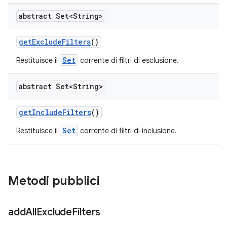
abstract Set<String>
get
Exclude
Filters
()
Set
Restituisce il
corrente di filtri di esclusione.
abstract Set<String>
get
Include
Filters
()
Set
Restituisce il
corrente di filtri di inclusione.
Metodi pubblici
add
All
Exclude
Filters