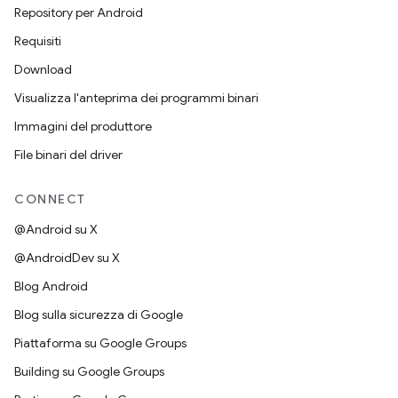
Repository per Android
Requisiti
Download
Visualizza l'anteprima dei programmi binari
Immagini del produttore
File binari del driver
CONNECT
@Android su X
@AndroidDev su X
Blog Android
Blog sulla sicurezza di Google
Piattaforma su Google Groups
Building su Google Groups