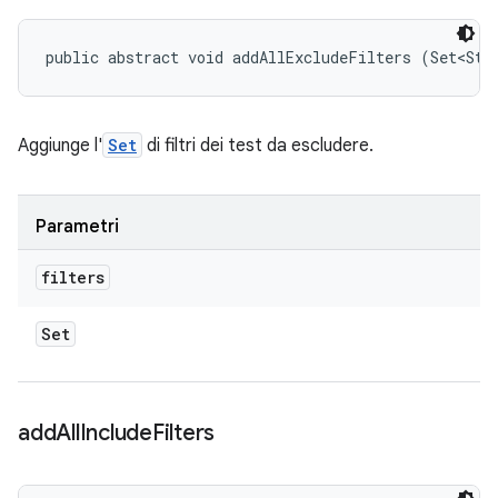
public abstract void addAllExcludeFilters (Set<Str
Aggiunge l'
Set
di filtri dei test da escludere.
Parametri
filters
Set
add
All
Include
Filters