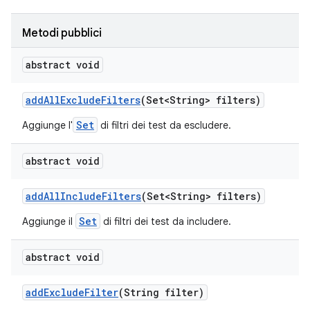
Metodi pubblici
abstract void
add
All
Exclude
Filters
(Set<String> filters)
Set
Aggiunge l'
di filtri dei test da escludere.
abstract void
add
All
Include
Filters
(Set<String> filters)
Set
Aggiunge il
di filtri dei test da includere.
abstract void
add
Exclude
Filter
(String filter)