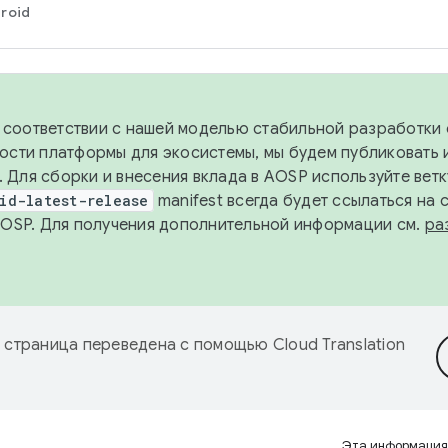
roid
в соответствии с нашей моделью стабильной разработки 
ости платформы для экосистемы, мы будем публиковать 
х. Для сборки и внесения вклада в AOSP используйте вет
id-latest-release
manifest всегда будет ссылаться на
AOSP. Для получения дополнительной информации см.
ра
 страница переведена с помощью
Cloud Translation
Эта информация