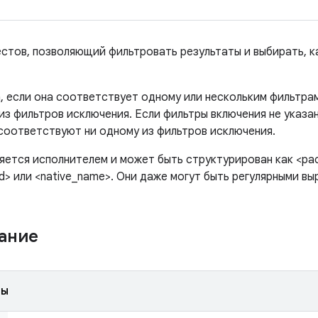
естов, позволяющий фильтровать результаты и выбирать, к
, если она соответствует одному или нескольким фильтрам
из фильтров исключения. Если фильтры включения не указа
 соответствуют ни одному из фильтров исключения.
ется исполнителем и может быть структурирован как <pack
d> или <native_name>. Они даже могут быть регулярными вы
жание
ды