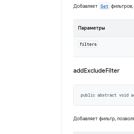
Добавляет
Set
фильтров,
Параметры
filters
add
Exclude
Filter
public abstract void a
Добавляет фильтр, позвол