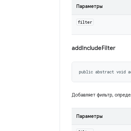
Параметры
filter
add
Include
Filter
public abstract void a
Добавляет фильтр, опреде
Параметры