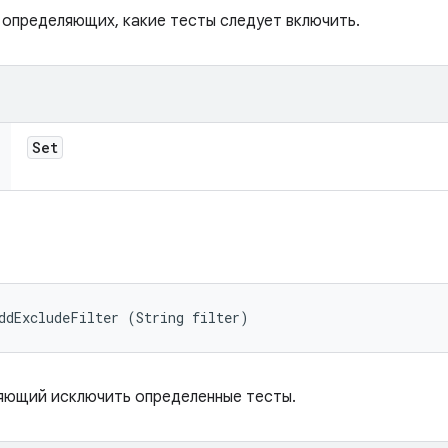
 определяющих, какие тесты следует включить.
Set
ddExcludeFilter (String filter)
яющий исключить определенные тесты.