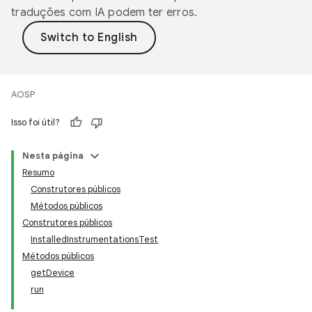
traduções com IA podem ter erros.
AOSP
Isso foi útil?
Nesta página
Resumo
Construtores públicos
Métodos públicos
Construtores públicos
InstalledInstrumentationsTest
Métodos públicos
getDevice
run