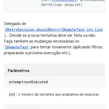
                Set<String> skipList)
Delegado de
IRetryDecision.shouldRetry(IRemoteTest,int,List
)
. Decide se a nova tentativa deve ser feita ou não.
Faça também as mudanças necessárias no
IRemoteTest
para tentar novamente (aplicando filtros,
preparando a próxima execução etc.).
Parâmetros
attempt
Just
Executed
int
: o número da tentativa que acabamos de executar.