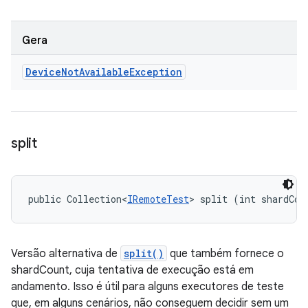
Gera
Device
Not
Available
Exception
split
public Collection<
IRemoteTest
> split (int shardCou
Versão alternativa de
split()
que também fornece o
shardCount, cuja tentativa de execução está em
andamento. Isso é útil para alguns executores de teste
que, em alguns cenários, não conseguem decidir sem um