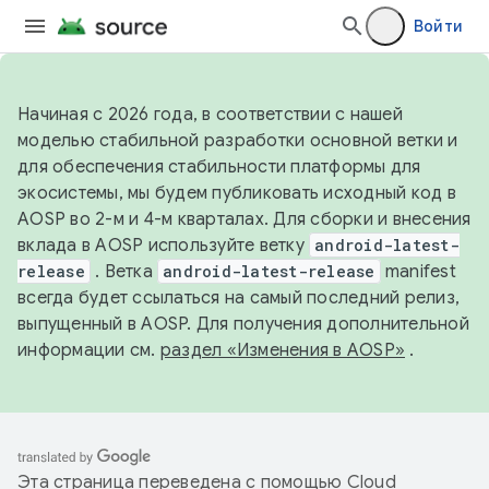
Войти
Начиная с 2026 года, в соответствии с нашей
моделью стабильной разработки основной ветки и
для обеспечения стабильности платформы для
экосистемы, мы будем публиковать исходный код в
AOSP во 2-м и 4-м кварталах. Для сборки и внесения
вклада в AOSP используйте ветку
android-latest-
release
. Ветка
android-latest-release
manifest
всегда будет ссылаться на самый последний релиз,
выпущенный в AOSP. Для получения дополнительной
информации см.
раздел «Изменения в AOSP»
.
Эта страница переведена с помощью
Cloud