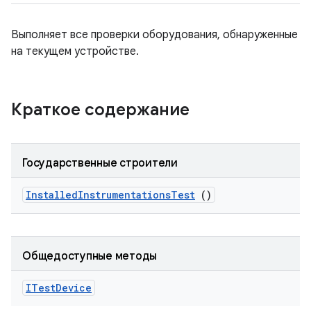
Выполняет все проверки оборудования, обнаруженные
на текущем устройстве.
Краткое содержание
Государственные строители
Installed
Instrumentations
Test
()
Общедоступные методы
ITest
Device