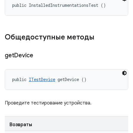
public InstalledInstrumentationsTest ()
Общедоступные методы
get
Device
public 
ITestDevice
 getDevice ()
Проведите тестирование устройства.
Возвраты