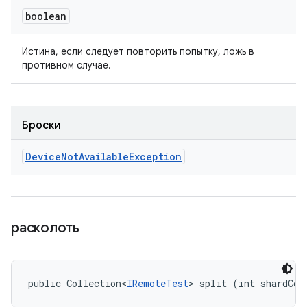
boolean
Истина, если следует повторить попытку, ложь в
противном случае.
Броски
Device
Not
Available
Exception
расколоть
public Collection<
IRemoteTest
> split (int shardCou