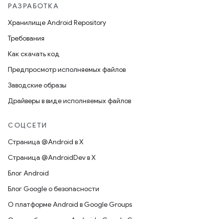
РАЗРАБОТКА
Хранилище Android Repository
Требования
Как скачать код
Предпросмотр исполняемых файлов
Заводские образы
Драйверы в виде исполняемых файлов
СОЦСЕТИ
Страница @Android в X
Страница @AndroidDev в X
Блог Android
Блог Google о безопасности
О платформе Android в Google Groups