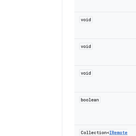
void
void
void
boolean
Collection<
IRemote