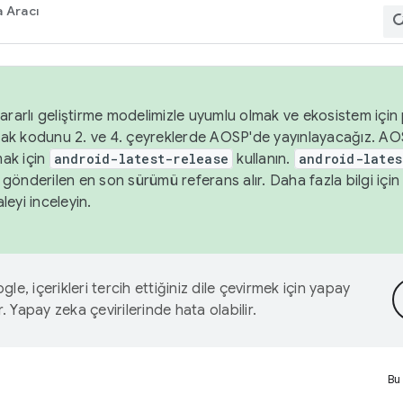
 Aracı
ararlı geliştirme modelimizle uyumlu olmak ve ekosistem için p
ak kodunu 2. ve 4. çeyreklerde AOSP'de yayınlayacağız. AO
ak için
android-latest-release
kullanın.
android-lates
gönderilen en son sürümü referans alır. Daha fazla bilgi içi
leyi inceleyin.
le, içerikleri tercih ettiğiniz dile çevirmek için yapay
r. Yapay zeka çevirilerinde hata olabilir.
Bu