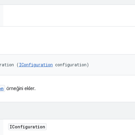
ration (
IConfiguration
 configuration)
on
örneğini ekler.
IConfiguration