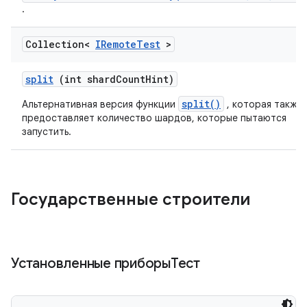
.
Collection<
IRemote
Test
>
split
(int shard
Count
Hint)
split()
Альтернативная версия функции
, которая также
предоставляет количество шардов, которые пытаются
запустить.
Государственные строители
Установленные приборыТест