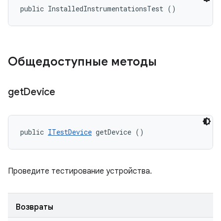
public InstalledInstrumentationsTest ()
Общедоступные методы
get
Device
public 
ITestDevice
 getDevice ()
Проведите тестирование устройства.
Возвраты