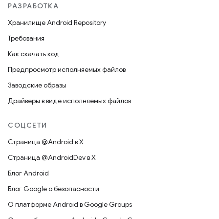
РАЗРАБОТКА
Хранилище Android Repository
Требования
Как скачать код
Предпросмотр исполняемых файлов
Заводские образы
Драйверы в виде исполняемых файлов
СОЦСЕТИ
Страница @Android в X
Страница @AndroidDev в X
Блог Android
Блог Google о безопасности
О платформе Android в Google Groups