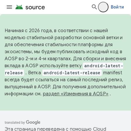
Войти
Начиная с 2026 года, в соответствии с нашей
моделью стабильной разработки основной ветки и
для обеспечения стабильности платформы для
экосистемы, мы будем публиковать исходный код в
AOSP во 2-м и 4-м кварталах. Для сборки и внесения
вклада в AOSP используйте ветку
android-latest-
release
. Ветка
android-latest-release
manifest
всегда будет ссылаться на самый последний релиз,
выпущенный в AOSP. Для получения дополнительной
информации см.
раздел «Изменения в AOSP»
.
Эта страница переведена с помощью
Cloud