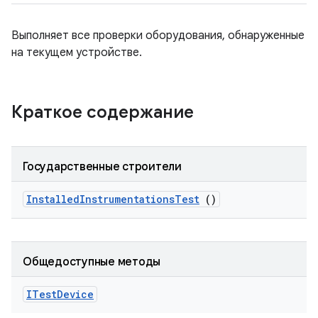
Выполняет все проверки оборудования, обнаруженные
на текущем устройстве.
Краткое содержание
Государственные строители
Installed
Instrumentations
Test
()
Общедоступные методы
ITest
Device