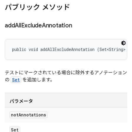
パブリック メソッド
add
All
Exclude
Annotation
public void addAllExcludeAnnotation (Set<String> n
テストにマークされている場合に除外するアノテーション
の
Set
を追加します。
パラメータ
not
Annotations
Set