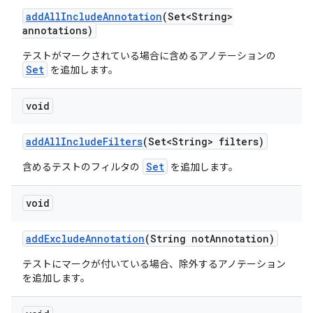
add
All
Include
Annotation
(Set<String>
annotations)
テストがマークされている場合に含めるアノテーションの
Set
を追加します。
void
add
All
Include
Filters
(Set<String> filters)
Set
含めるテストのフィルタの
を追加します。
void
add
Exclude
Annotation
(String not
Annotation)
テストにマークが付いている場合、除外するアノテーション
を追加します。