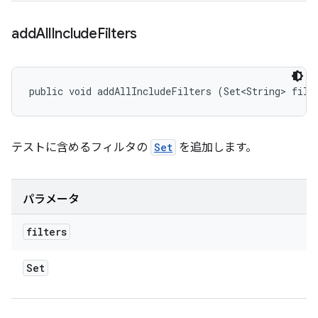
add
All
Include
Filters
public void addAllIncludeFilters (Set<String> filt
テストに含めるフィルタの
Set
を追加します。
パラメータ
filters
Set