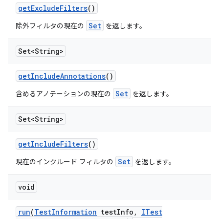
get
Exclude
Filters
()
Set
除外フィルタの現在の
を返します。
Set<String>
get
Include
Annotations
()
Set
含めるアノテーションの現在の
を返します。
Set<String>
get
Include
Filters
()
Set
現在のインクルード フィルタの
を返します。
void
run
(
Test
Information
test
Info
,
ITest