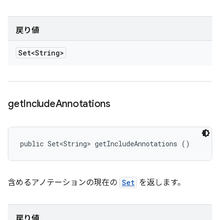
戻り値
Set<String>
get
Include
Annotations
public Set<String> getIncludeAnnotations ()
含めるアノテーションの現在の
Set
を返します。
戻り値