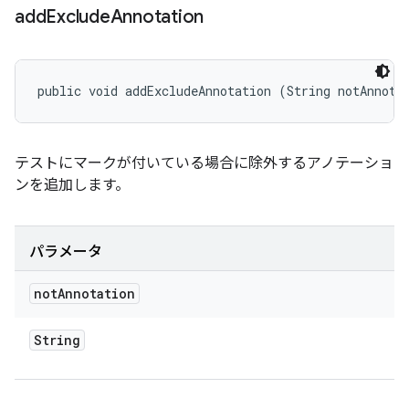
add
Exclude
Annotation
public void addExcludeAnnotation (String notAnnota
テストにマークが付いている場合に除外するアノテーショ
ンを追加します。
パラメータ
not
Annotation
String