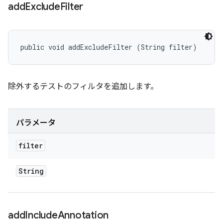
add
Exclude
Filter
public void addExcludeFilter (String filter)
除外するテストのフィルタを追加します。
パラメータ
filter
String
add
Include
Annotation