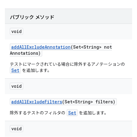
パブリック メソッド
void
add
All
Exclude
Annotation
(Set<String> not
Annotations)
テストにマークされている場合に除外するアノテーションの
Set
を追加します。
void
add
All
Exclude
Filters
(Set<String> filters)
Set
除外するテストのフィルタの
を追加します。
void