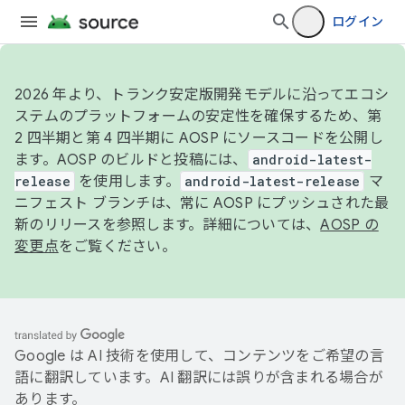
ログイン
2026 年より、トランク安定版開発モデルに沿ってエコシ
ステムのプラットフォームの安定性を確保するため、第
2 四半期と第 4 四半期に AOSP にソースコードを公開し
ます。AOSP のビルドと投稿には、
android-latest-
release
を使用します。
android-latest-release
マ
ニフェスト ブランチは、常に AOSP にプッシュされた最
新のリリースを参照します。詳細については、
AOSP の
変更点
をご覧ください。
Google は AI 技術を使用して、コンテンツをご希望の言
語に翻訳しています。AI 翻訳には誤りが含まれる場合が
あります。