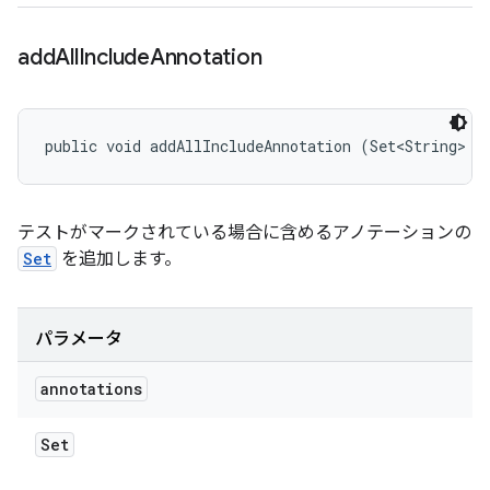
add
All
Include
Annotation
public void addAllIncludeAnnotation (Set<String> a
テストがマークされている場合に含めるアノテーションの
Set
を追加します。
パラメータ
annotations
Set