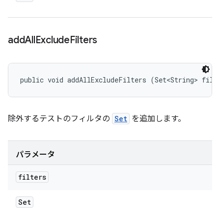
add
All
Exclude
Filters
public void addAllExcludeFilters (Set<String> filt
除外するテストのフィルタの
Set
を追加します。
パラメータ
filters
Set