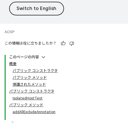
AOSP
この情報は役に立ちましたか？
このページの内容
概要
パブリック コンストラクタ
パブリック メソッド
保護されたメソッド
パブリック コンストラクタ
IsolatedHostTest
パブリック メソッド
addAllExcludeAnnotation