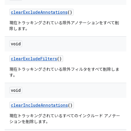
clear
Exclude
Annotations
()
現在トラッキングされている除外アノテーションをすべて削
除します。
void
clear
Exclude
Filters
()
現在トラッキングされている除外フィルタをすべて削除しま
す。
void
clear
Include
Annotations
()
現在トラッキングされているすべてのインクルード アノテー
ションを削除します。