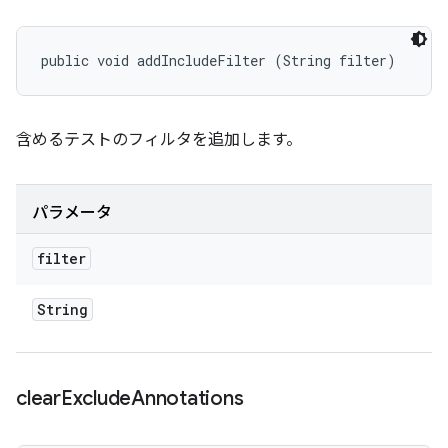
public void addIncludeFilter (String filter)
含めるテストのフィルタを追加します。
パラメータ
filter
String
clear
Exclude
Annotations