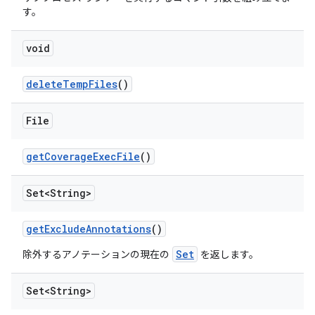
す。
void
delete
Temp
Files
()
File
get
Coverage
Exec
File
()
Set<String>
get
Exclude
Annotations
()
Set
除外するアノテーションの現在の
を返します。
Set<String>