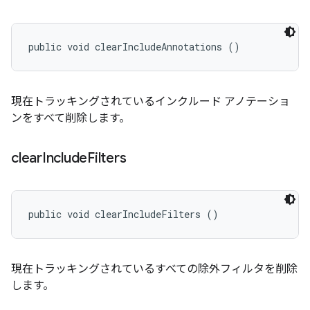
public void clearIncludeAnnotations ()
現在トラッキングされているインクルード アノテーショ
ンをすべて削除します。
clear
Include
Filters
public void clearIncludeFilters ()
現在トラッキングされているすべての除外フィルタを削除
します。