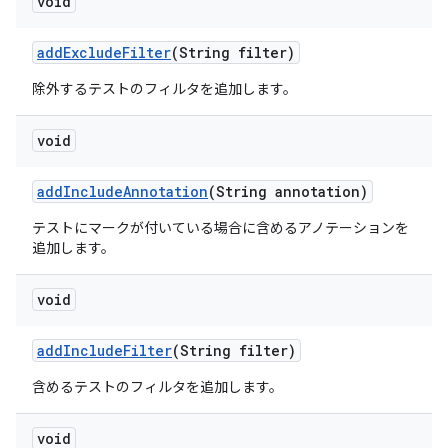
void
add
Exclude
Filter
(String filter)
除外するテストのフィルタを追加します。
void
add
Include
Annotation
(String annotation)
テストにマークが付いている場合に含めるアノテーションを
追加します。
void
add
Include
Filter
(String filter)
含めるテストのフィルタを追加します。
void