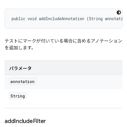
public void addIncludeAnnotation (String annotatio
テストにマークが付いている場合に含めるアノテーション
を追加します。
パラメータ
annotation
String
add
Include
Filter