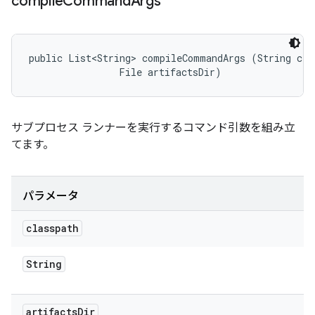
compile
Command
Args
public List<String> compileCommandArgs (String clas
                File artifactsDir)
サブプロセス ランナーを実行するコマンド引数を組み立
てます。
パラメータ
classpath
String
artifacts
Dir