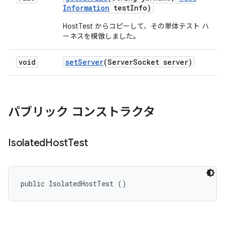
Information
test
Info)
HostTest からコピーして、その単体テスト ハ
ーネスを模倣しました。
void
set
Server
(Server
Socket server)
パブリック コンストラクタ
Isolated
Host
Test
public IsolatedHostTest ()