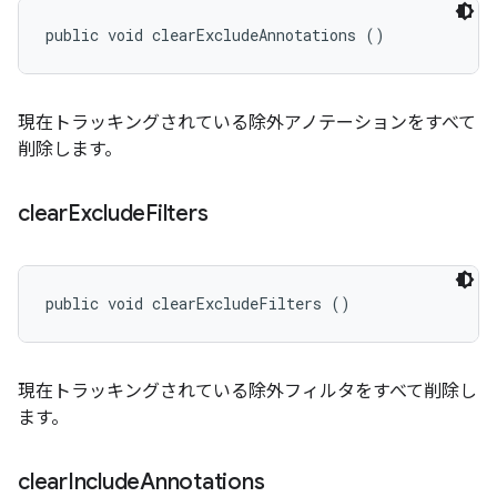
public void clearExcludeAnnotations ()
現在トラッキングされている除外アノテーションをすべて
削除します。
clear
Exclude
Filters
public void clearExcludeFilters ()
現在トラッキングされている除外フィルタをすべて削除し
ます。
clear
Include
Annotations