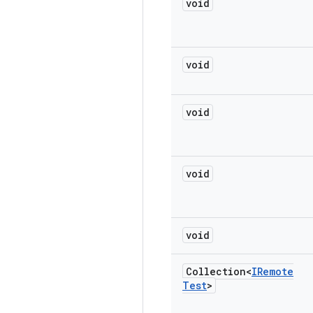
void
void
void
void
void
Collection<
IRemote
Test
>