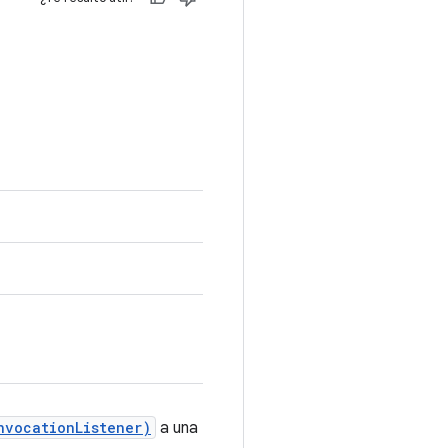
nvocationListener)
a una