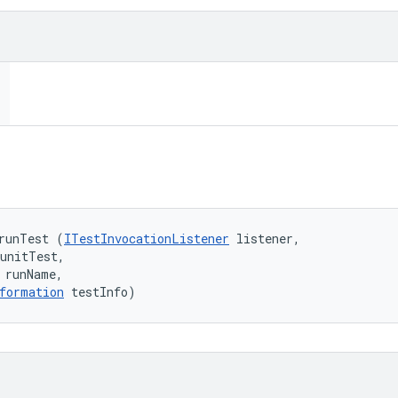
runTest (
ITestInvocationListener
 listener, 

unitTest, 

 runName, 

formation
 testInfo)