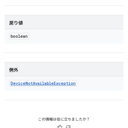
戻り値
boolean
例外
Device
Not
Available
Exception
この情報は役に立ちましたか？