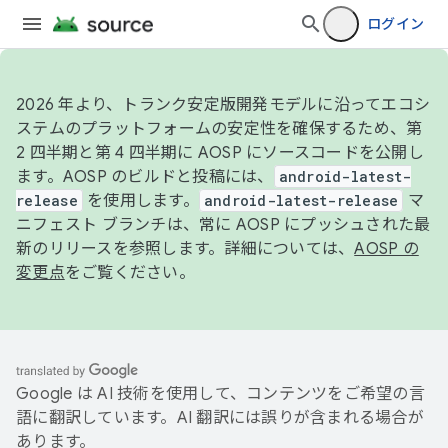
ログイン
2026 年より、トランク安定版開発モデルに沿ってエコシ
ステムのプラットフォームの安定性を確保するため、第
2 四半期と第 4 四半期に AOSP にソースコードを公開し
ます。AOSP のビルドと投稿には、
android-latest-
release
を使用します。
android-latest-release
マ
ニフェスト ブランチは、常に AOSP にプッシュされた最
新のリリースを参照します。詳細については、
AOSP の
変更点
をご覧ください。
Google は AI 技術を使用して、コンテンツをご希望の言
語に翻訳しています。AI 翻訳には誤りが含まれる場合が
あります。