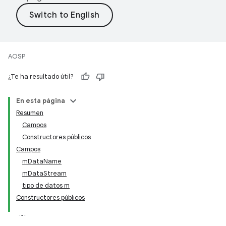
AOSP
¿Te ha resultado útil?
En esta página
Resumen
Campos
Constructores públicos
Campos
mDataName
mDataStream
tipo de datos m
Constructores públicos