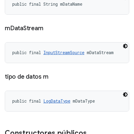
public final String mDataName
m
Data
Stream
public final 
InputStreamSource
 mDataStream
tipo de datos m
public final 
LogDataType
 mDataType
Constructores públicos