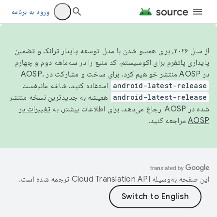
ورود به برنامه
از سال ۲۰۲۶، برای همسو شدن با مدل توسعه پایدار ترانک و تضمین
پایداری پلتفرم برای اکوسیستم، کد منبع را در سه‌ماهه دوم و چهارم
در AOSP منتشر خواهیم کرد. برای ساخت و مشارکت در AOSP،
android-latest-release
استفاده کنید. شاخه مانیفست
android-latest-release
همیشه به جدیدترین نسخه منتشر
شده در AOSP ارجاع می‌دهد. برای اطلاعات بیشتر، به
تغییرات در
AOSP
مراجعه کنید.
این صفحه به‌وسیله
ترجمه شده است.