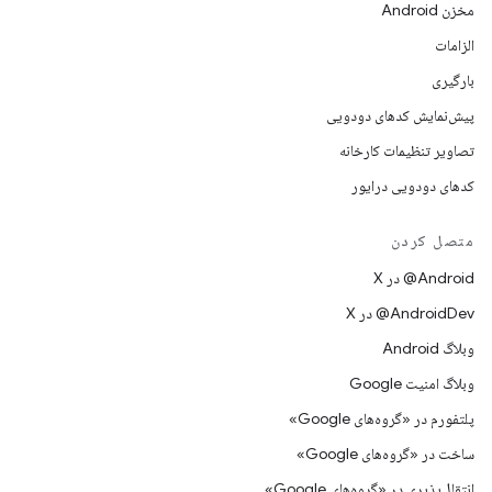
مخزن Android
الزامات
بارگیری
پیش‌نمایش کدهای دودویی
تصاویر تنظیمات کارخانه
کدهای دودویی درایور
متصل کردن
‫‎@Android در X
‫‎@AndroidDev در X
وبلاگ Android
وبلاگ امنیت Google
پلتفورم در «گروه‌های Google»
ساخت در «گروه‌های Google»
انتقال‌پذیری در «گروه‌های Google»