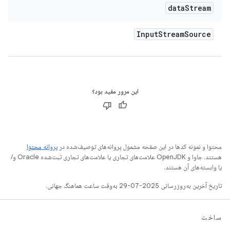
data
Stream
Input
Stream
Source
این مرور مفید بود؟
محتوا و نمونه کدها در این صفحه مشمول پروانه‌های توصیف‌شده در
پروانه محتوا
هستند. جاوا و OpenJDK علامت‌های تجاری یا علامت‌های تجاری ثبت‌شده Oracle و/
یا وابسته‌های آن هستند.
تاریخ آخرین به‌روزرسانی 2025-07-29 به‌وقت ساعت هماهنگ جهانی.
ساخت