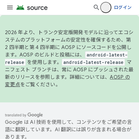
ログイン
2026 年より、トランク安定版開発モデルに沿ってエコシ
ステムのプラットフォームの安定性を確保するため、第
2 四半期と第 4 四半期に AOSP にソースコードを公開し
ます。AOSP のビルドと投稿には、
android-latest-
release
を使用します。
android-latest-release
マ
ニフェスト ブランチは、常に AOSP にプッシュされた最
新のリリースを参照します。詳細については、
AOSP の
変更点
をご覧ください。
Google は AI 技術を使用して、コンテンツをご希望の言
語に翻訳しています。AI 翻訳には誤りが含まれる場合が
あります。