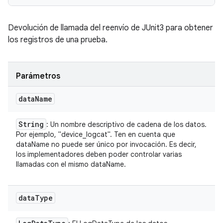
Devolución de llamada del reenvío de JUnit3 para obtener
los registros de una prueba.
Parámetros
data
Name
String
: Un nombre descriptivo de cadena de los datos.
Por ejemplo, "device_logcat". Ten en cuenta que
dataName no puede ser único por invocación. Es decir,
los implementadores deben poder controlar varias
llamadas con el mismo dataName.
data
Type