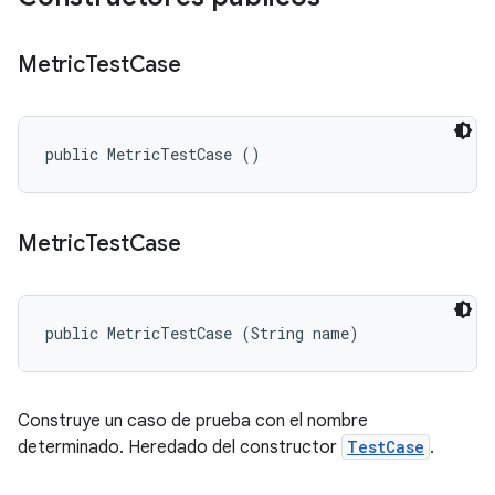
Metric
Test
Case
public MetricTestCase ()
Metric
Test
Case
public MetricTestCase (String name)
Construye un caso de prueba con el nombre
determinado. Heredado del constructor
TestCase
.