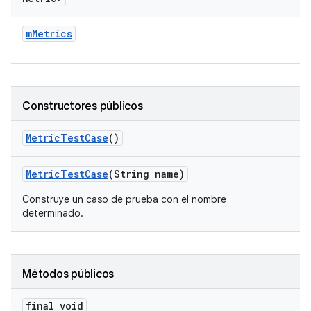
m
Metrics
Constructores públicos
Metric
Test
Case
()
Metric
Test
Case
(String name)
Construye un caso de prueba con el nombre
determinado.
Métodos públicos
final void